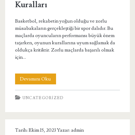
Kuralları
Basketbol, rekabetin yoğun olduğu ve zorlu
müsabakaların gerçekleştiği bir spor dalıdır. Bu
maçlarda oyuncuların performansı büyük önem
taşırken, oyunun kurallarına uyum sağlamak da
oldukça kritiktir. Zorlu maçlarda başarılı olmak
için…
Basketbolda
Devamını Oku
Zorlu
UNCATEGORIZED
Maçlarda
Performans
Gösterme
Tarih: Ekim 15, 2023 Yazar:
admin
ve