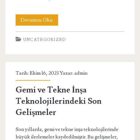
Çobanlar
Devamını Oku
Engelli
UNCATEGORIZED
İş
İlanları
Tarih: Ekim 16, 2023 Yazar:
admin
Gemi ve Tekne İnşa
Teknolojilerindeki Son
Gelişmeler
Son yıllarda, gemi ve tekne inşa teknolojilerinde
büyük ilerlemeler kaydedilmiştir. Bu gelişmeler,