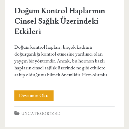
Kuralları
Doğum Kontrol Haplarının
Cinsel Sağlık Üzerindeki
Etkileri
Doğum kontrol hapları, birçok kadının
doğurganlığı kontrol etmesine yardımcı olan
yaygın bir yöntemdir. Ancak, bu hormon bazlı
hapların cinsel sağlık üzerinde ne gibi etkilere
sahip olduğunu bilmek önemlidir. Hem olumlu…
Doğum
Devamını Oku
Kontrol
UNCATEGORIZED
Haplarının
Cinsel