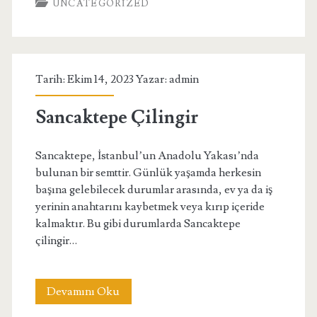
UNCATEGORIZED
Kutsal
Metinlerdeki
İzleri
Tarih: Ekim 14, 2023 Yazar:
admin
Sancaktepe Çilingir
Sancaktepe, İstanbul’un Anadolu Yakası’nda
bulunan bir semttir. Günlük yaşamda herkesin
başına gelebilecek durumlar arasında, ev ya da iş
yerinin anahtarını kaybetmek veya kırıp içeride
kalmaktır. Bu gibi durumlarda Sancaktepe
çilingir…
Sancaktepe
Devamını Oku
Çilingir