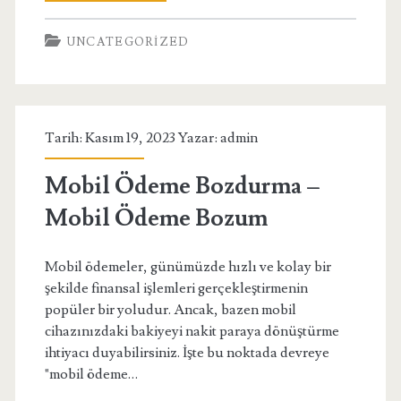
Part
UNCATEGORIZED
Time
İş
İlanları
Tarih: Kasım 19, 2023 Yazar:
admin
Mobil Ödeme Bozdurma –
Mobil Ödeme Bozum
Mobil ödemeler, günümüzde hızlı ve kolay bir
şekilde finansal işlemleri gerçekleştirmenin
popüler bir yoludur. Ancak, bazen mobil
cihazınızdaki bakiyeyi nakit paraya dönüştürme
ihtiyacı duyabilirsiniz. İşte bu noktada devreye
"mobil ödeme…