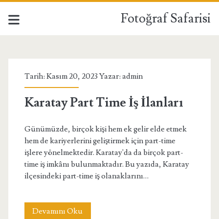
Fotoğraf Safarisi
Fotoğraf
Safarisi
Tarih: Kasım 20, 2023 Yazar:
admin
Yazılar
Karatay Part Time İş İlanları
Günümüzde, birçok kişi hem ek gelir elde etmek
hem de kariyerlerini geliştirmek için part-time
işlere yönelmektedir. Karatay'da da birçok part-
time iş imkânı bulunmaktadır. Bu yazıda, Karatay
ilçesindeki part-time iş olanaklarını…
Karatay
Devamını Oku