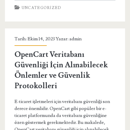
UNCATEGORIZED
Tarih: Ekim 14, 2023 Yazar:
admin
OpenCart Veritabanı
Güvenliği İçin Alınabilecek
Önlemler ve Güvenlik
Protokolleri
E-ticaret işletmeleri için veritabanı güvenliği son
derece önemlidir. OpenCart gibi popüler bir e-
ticaret platformunda da veritabanı güvenliğine
özen göstermek gerekmektedir. Bu makalede,
OpenCart veritabanı güvenliği için alınabilecek