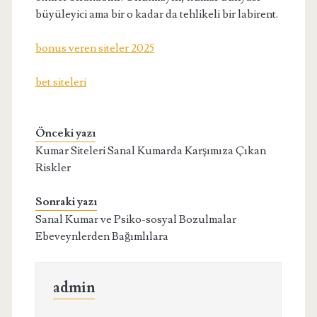
büyüleyici ama bir o kadar da tehlikeli bir labirent.
bonus veren siteler 2025
bet siteleri
Önceki yazı
Kumar Siteleri Sanal Kumarda Karşımıza Çıkan
Riskler
Sonraki yazı
Sanal Kumar ve Psiko-sosyal Bozulmalar
Ebeveynlerden Bağımlılara
admin