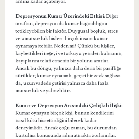
ardına kadar açabiliyor.
Depresyonun Kumar Üzerindeki Etkisi:
Diğer
taraftan, depresyon da kumar bağımlılığını
tetikleyebilen bir faktör. Duygusal boşluk, stres
ve umutsuzluk hisleri, birçok insanı kumar
oynamaya itebilir. Neden mi? Çünkü bu kişiler,
kaybettikleri neşeyi ve tutkuyu yeniden bulmanın,
kayıplarını telafi etmenin bir yolunu ararlar.
Ancak bu döngü, yalnızca daha derin bir pasifliğe
sürükler; kumar oynamak, geçici bir zevk sağlasa
da, uzun vadede getirisi yalnızca daha fazla
mutsuzluk ve yalnızlıktır.
Kumar ve Depresyon Arasındaki Çelişkili İlişki:
Kumar oynayan birçok kişi, bunun kendilerini
nasıl kötü hissettirdiğini bilecek kadar
deneyimlidir. Ancak çoğu zaman, bu durumdan
kurtulma konusunda adım atmakta zorlanırlar.