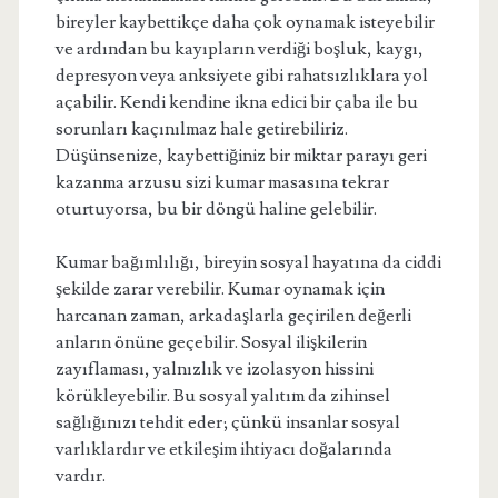
bireyler kaybettikçe daha çok oynamak isteyebilir
ve ardından bu kayıpların verdiği boşluk, kaygı,
depresyon veya anksiyete gibi rahatsızlıklara yol
açabilir. Kendi kendine ikna edici bir çaba ile bu
sorunları kaçınılmaz hale getirebiliriz.
Düşünsenize, kaybettiğiniz bir miktar parayı geri
kazanma arzusu sizi kumar masasına tekrar
oturtuyorsa, bu bir döngü haline gelebilir.
Kumar bağımlılığı, bireyin sosyal hayatına da ciddi
şekilde zarar verebilir. Kumar oynamak için
harcanan zaman, arkadaşlarla geçirilen değerli
anların önüne geçebilir. Sosyal ilişkilerin
zayıflaması, yalnızlık ve izolasyon hissini
körükleyebilir. Bu sosyal yalıtım da zihinsel
sağlığınızı tehdit eder; çünkü insanlar sosyal
varlıklardır ve etkileşim ihtiyacı doğalarında
vardır.