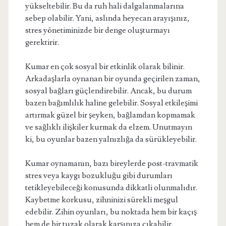
yükseltebilir. Bu da ruh hali dalgalanmalarına
sebep olabilir. Yani, aslında heyecan arayışınız,
stres yönetiminizde bir denge oluşturmayı
gerektirir.
Kumar en çok sosyal bir etkinlik olarak bilinir.
Arkadaşlarla oynanan bir oyunda geçirilen zaman,
sosyal bağları güçlendirebilir. Ancak, bu durum
bazen bağımlılık haline gelebilir. Sosyal etkileşimi
artırmak güzel bir şeyken, bağlamdan kopmamak
ve sağlıklı ilişkiler kurmak da elzem. Unutmayın
ki, bu oyunlar bazen yalnızlığa da sürükleyebilir.
Kumar oynamanın, bazı bireylerde post-travmatik
stres veya kaygı bozukluğu gibi durumları
tetikleyebileceği konusunda dikkatli olunmalıdır.
Kaybetme korkusu, zihninizi sürekli meşgul
edebilir. Zihin oyunları, bu noktada hem bir kaçış
hem de bir tuzak olarak karşınıza çıkabilir.