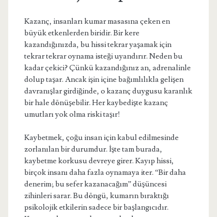
Kazanç, insanları kumar masasına çeken en
büyük etkenlerden biridir. Bir kere
kazandığınızda, bu hissi tekrar yaşamak için
tekrar tekrar oynama isteği uyandırır. Neden bu
kadar çekici? Çünkü kazandığınız an, adrenalinle
dolup taşar. Ancak işin içine bağımlılıkla gelişen
davranışlar girdiğinde, o kazanç duygusu karanlık
bir hale dönüşebilir. Her kaybedişte kazanç
umutları yok olma riski taşır!
Kaybetmek, çoğu insan için kabul edilmesinde
zorlanılan bir durumdur. İşte tam burada,
kaybetme korkusu devreye girer. Kayıp hissi,
birçok insanı daha fazla oynamaya iter. “Bir daha
denerim; bu sefer kazanacağım” düşüncesi
zihinleri sarar. Bu döngü, kumarın bıraktığı
psikolojik etkilerin sadece bir başlangıcıdır.