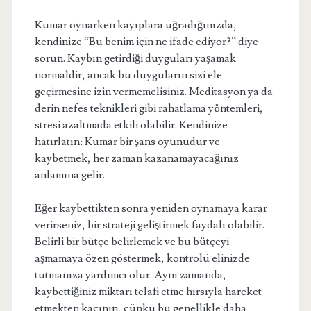
Kumar oynarken kayıplara uğradığınızda,
kendinize “Bu benim için ne ifade ediyor?” diye
sorun. Kaybın getirdiği duyguları yaşamak
normaldir, ancak bu duyguların sizi ele
geçirmesine izin vermemelisiniz. Meditasyon ya da
derin nefes teknikleri gibi rahatlama yöntemleri,
stresi azaltmada etkili olabilir. Kendinize
hatırlatın: Kumar bir şans oyunudur ve
kaybetmek, her zaman kazanamayacağınız
anlamına gelir.
Eğer kaybettikten sonra yeniden oynamaya karar
verirseniz, bir strateji geliştirmek faydalı olabilir.
Belirli bir bütçe belirlemek ve bu bütçeyi
aşmamaya özen göstermek, kontrolü elinizde
tutmanıza yardımcı olur. Aynı zamanda,
kaybettiğiniz miktarı telafi etme hırsıyla hareket
etmekten kaçının, çünkü bu genellikle daha