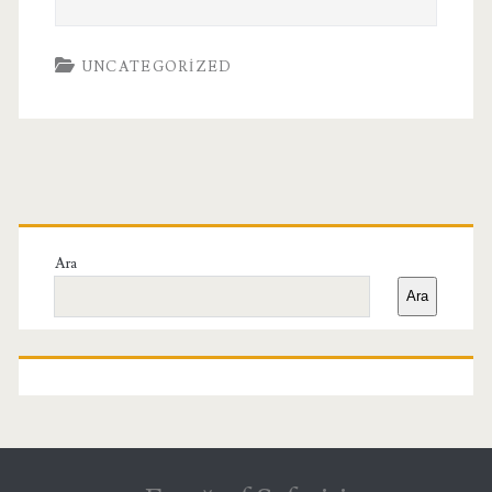
UNCATEGORIZED
Birincil
Yan
Ara
Ara
Menü