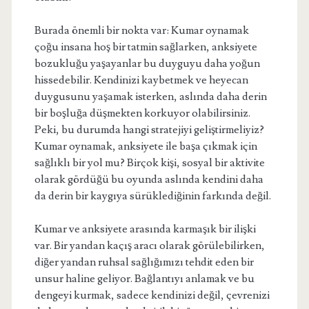
Burada önemli bir nokta var: Kumar oynamak
çoğu insana hoş bir tatmin sağlarken, anksiyete
bozukluğu yaşayanlar bu duyguyu daha yoğun
hissedebilir. Kendinizi kaybetmek ve heyecan
duygusunu yaşamak isterken, aslında daha derin
bir boşluğa düşmekten korkuyor olabilirsiniz.
Peki, bu durumda hangi stratejiyi geliştirmeliyiz?
Kumar oynamak, anksiyete ile başa çıkmak için
sağlıklı bir yol mu? Birçok kişi, sosyal bir aktivite
olarak gördüğü bu oyunda aslında kendini daha
da derin bir kaygıya sürüklediğinin farkında değil.
Kumar ve anksiyete arasında karmaşık bir ilişki
var. Bir yandan kaçış aracı olarak görülebilirken,
diğer yandan ruhsal sağlığımızı tehdit eden bir
unsur haline geliyor. Bağlantıyı anlamak ve bu
dengeyi kurmak, sadece kendinizi değil, çevrenizi