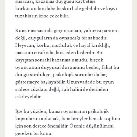
Kısacası, kazanma duygusu kaybetme
korkusundan daha baskın hale gelebilir ve kişiyi
tuzakların içine çekebilir.
Kumar masasında geçen zaman, yalnızca paranın
değil, duyguların da oynandığı bir sahnedir.
Heyecan, korku, mutluluk ve hayal kırıklığı,
masanın etrafında dans eden hislerdir. Bir
kayıptan sonraki kazanma umudu, birçok
oyuncunun duygusal durumunu besler, fakat bu
döngü sürdükçe, psikolojik sorunlar da baş
göstermeye başlayabilir. Uzun vadede bu oyun
sadece cüzdanı değil, ruh halini de derinden
etkileyebilir.
İşte bu yüzden, kumar oynamanın psikolojik
kapanlarını anlamak, hem bireyler hem de toplum
için son derece önemlidir. Özenle düşünülmesi
gereken bir konu.