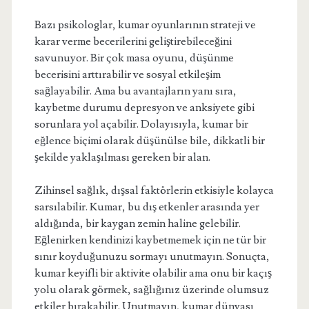
Bazı psikologlar, kumar oyunlarının strateji ve
karar verme becerilerini geliştirebileceğini
savunuyor. Bir çok masa oyunu, düşünme
becerisini arttırabilir ve sosyal etkileşim
sağlayabilir. Ama bu avantajların yanı sıra,
kaybetme durumu depresyon ve anksiyete gibi
sorunlara yol açabilir. Dolayısıyla, kumar bir
eğlence biçimi olarak düşünülse bile, dikkatli bir
şekilde yaklaşılması gereken bir alan.
Zihinsel sağlık, dışsal faktörlerin etkisiyle kolayca
sarsılabilir. Kumar, bu dış etkenler arasında yer
aldığında, bir kaygan zemin haline gelebilir.
Eğlenirken kendinizi kaybetmemek için ne tür bir
sınır koyduğunuzu sormayı unutmayın. Sonuçta,
kumar keyifli bir aktivite olabilir ama onu bir kaçış
yolu olarak görmek, sağlığınız üzerinde olumsuz
etkiler bırakabilir. Unutmayın, kumar dünyası