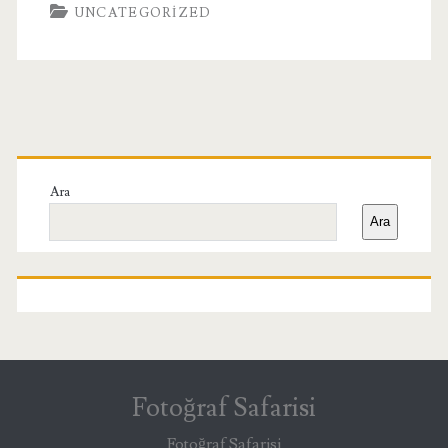
UNCATEGORIZED
Birincil
Yan
Ara
Ara
Menü
Fotoğraf Safarisi
Fotoğraf Safarisi