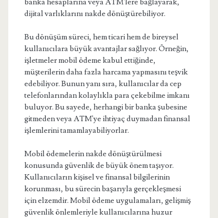
banka hesaplarına veya ATM'lere bağlayarak,
dijital varlıklarını nakde dönüştürebiliyor.
Bu dönüşüm süreci, hem ticari hem de bireysel
kullanıcılara büyük avantajlar sağlıyor. Örneğin,
işletmeler mobil ödeme kabul ettiğinde,
müşterilerin daha fazla harcama yapmasını teşvik
edebiliyor. Bunun yanı sıra, kullanıcılar da cep
telefonlarından kolaylıkla para çekebilme imkanı
buluyor. Bu sayede, herhangi bir banka şubesine
gitmeden veya ATM'ye ihtiyaç duymadan finansal
işlemlerini tamamlayabiliyorlar.
Mobil ödemelerin nakde dönüştürülmesi
konusunda güvenlik de büyük önem taşıyor.
Kullanıcıların kişisel ve finansal bilgilerinin
korunması, bu sürecin başarıyla gerçekleşmesi
için elzemdir. Mobil ödeme uygulamaları, gelişmiş
güvenlik önlemleriyle kullanıcılarına huzur