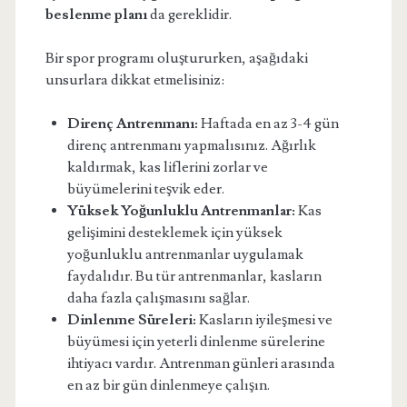
beslenme planı
da gereklidir.
Bir spor programı oluştururken, aşağıdaki
unsurlara dikkat etmelisiniz:
Direnç Antrenmanı:
Haftada en az 3-4 gün
direnç antrenmanı yapmalısınız. Ağırlık
kaldırmak, kas liflerini zorlar ve
büyümelerini teşvik eder.
Yüksek Yoğunluklu Antrenmanlar:
Kas
gelişimini desteklemek için yüksek
yoğunluklu antrenmanlar uygulamak
faydalıdır. Bu tür antrenmanlar, kasların
daha fazla çalışmasını sağlar.
Dinlenme Süreleri:
Kasların iyileşmesi ve
büyümesi için yeterli dinlenme sürelerine
ihtiyacı vardır. Antrenman günleri arasında
en az bir gün dinlenmeye çalışın.