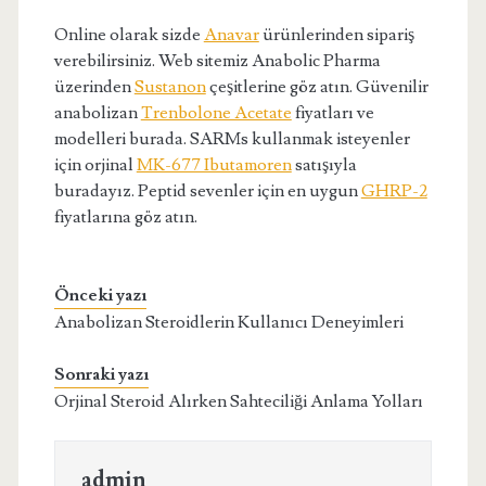
Online olarak sizde
Anavar
ürünlerinden sipariş
verebilirsiniz. Web sitemiz Anabolic Pharma
üzerinden
Sustanon
çeşitlerine göz atın. Güvenilir
anabolizan
Trenbolone Acetate
fiyatları ve
modelleri burada. SARMs kullanmak isteyenler
için orjinal
MK-677 Ibutamoren
satışıyla
buradayız. Peptid sevenler için en uygun
GHRP-2
fiyatlarına göz atın.
Önceki yazı
Anabolizan Steroidlerin Kullanıcı Deneyimleri
Sonraki yazı
Orjinal Steroid Alırken Sahteciliği Anlama Yolları
admin