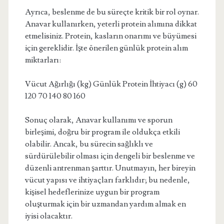
Ayrıca, beslenme de bu süreçte kritik bir rol oynar.
Anavar kullanırken, yeterli protein alımına dikkat
etmelisiniz. Protein, kasların onarımı ve büyümesi
için gereklidir. İşte önerilen günlük protein alım
miktarları:
Vücut Ağırlığı (kg) Günlük Protein İhtiyacı (g) 60
120 70 140 80 160
Sonuç olarak, Anavar kullanımı ve sporun
birleşimi, doğru bir program ile oldukça etkili
olabilir. Ancak, bu sürecin sağlıklı ve
sürdürülebilir olması için dengeli bir beslenme ve
düzenli antrenman şarttır. Unutmayın, her bireyin
vücut yapısı ve ihtiyaçları farklıdır; bu nedenle,
kişisel hedeflerinize uygun bir program
oluşturmak için bir uzmandan yardım almak en
iyisi olacaktır.