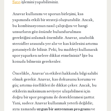
Satış
işlemini yapabilirsiniz.
Anavar kullanımı ve sporun birleşimi, kas
yapımında etkili bir strateji oluşturabilir. Ancak,
bu kombinasyonun nasıl çalıştığını ve hangi
unsurların göz önünde bulundurulması
gerektiğini anlamak önemlidir. Anavar, anabolik
steroidler arasında yer alır ve kas kütlesini artırma
potansiyeli ile bilinir. Peki, bu maddeyi kullanarak
spor yaparken nelere dikkat etmelisiniz? İşte bu
konuda bilmeniz gerekenler.
Öncelikle, Anavar’ın etkileri hakkında bilgi sahibi
olmak gerekir. Anavar, kas dokusunu koruma ve
güç artırma özellikleri ile dikkat çeker. Ancak, bu
etkilerin maksimum seviyeye ulaşabilmesi için
doğru bir spor programı ile desteklenmesi şarttır.
Yani, sadece Anavar kullanmak yeterli değildir;
aynı zamanda
uygun bir antrenman programı
ve