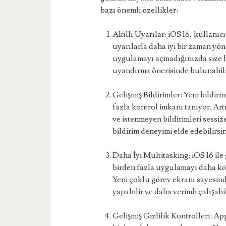
bazı önemli özellikler:
Akıllı Uyarılar: iOS 16, kullanıcı
uyarılarla daha iyi bir zaman yön
uygulamayı açmadığınızda size ha
uyandırma önerisinde bulunabili
Gelişmiş Bildirimler: Yeni bildiri
fazla kontrol imkanı tanıyor. Artı
ve istenmeyen bildirimleri sessize
bildirim deneyimi elde edebilirsin
Daha İyi Multitasking: iOS 16 ile 
birden fazla uygulamayı daha kol
Yeni çoklu görev ekranı sayesind
yapabilir ve daha verimli çalışabil
Gelişmiş Gizlilik Kontrolleri: Ap