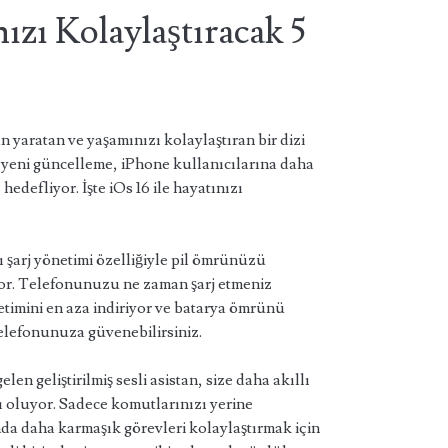
nızı Kolaylaştıracak 5
 yaratan ve yaşamınızı kolaylaştıran bir dizi
 Bu yeni güncelleme, iPhone kullanıcılarına daha
 hedefliyor. İşte iOs 16 ile hayatınızı
lı şarj yönetimi özelliğiyle pil ömrünüzü
or. Telefonunuzu ne zaman şarj etmeniz
etimini en aza indiriyor ve batarya ömrünü
elefonunuza güvenebilirsiniz.
elen geliştirilmiş sesli asistan, size daha akıllı
cı oluyor. Sadece komutlarınızı yerine
da daha karmaşık görevleri kolaylaştırmak için