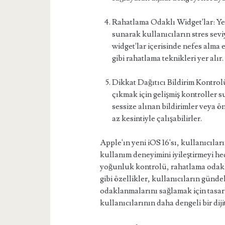
Rahatlama Odaklı Widget'lar: Ye
sunarak kullanıcıların stres sevi
widget'lar içerisinde nefes alma 
gibi rahatlama teknikleri yer alır.
Dikkat Dağıtıcı Bildirim Kontrolü
çıkmak için gelişmiş kontroller s
sessize alınan bildirimler veya ön
az kesintiyle çalışabilirler.
Apple'ın yeni iOS 16'sı, kullanıcılar
kullanım deneyimini iyileştirmeyi hede
yoğunluk kontrolü, rahatlama odaklı 
gibi özellikler, kullanıcıların gün
odaklanmalarını sağlamak için tasarl
kullanıcılarının daha dengeli bir di