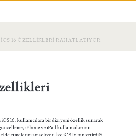
 IOS 16 ÖZELLIKLERI RAHATLATIYOR
zellikleri
 iOS 16, kullanıcılara bir dizi yeni özellik sunarak
 güncelleme, iPhone ve iPad kullanıcılarının
elde etmelerini amaçlıyor. İşte iOS 16'nın getirdiği