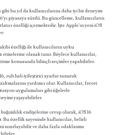
gibi bu yıl da kullanıcılarına daha iyi bir deneyim
 16'yı piyasaya sürdü. Bu güncelleme, kullanıcıların
tlatıcı özelliği içermektedir. İşte Apple'ın yeni iOS
er:
kibi özelliği ile kullanıcıların uyku
z etmelerine olanak tanır. Böylece kullanıcılar,
ştirme konusunda bilinçli seçimler yapabilirler.
16, ruh hali iyileştirici ayarlar sunarak
azaltmalarına yardımcı olur. Kullanıcılar, favori
itasyon uygulamaları gibi öğelerle
neyimi yaşayabilirler.
 bağımlılık endişelerine cevap olarak, iOS 16
 Bu özellik sayesinde kullanıcılar, belirli
i sınırlayabilir ve daha fazla odaklanma
ilirler.