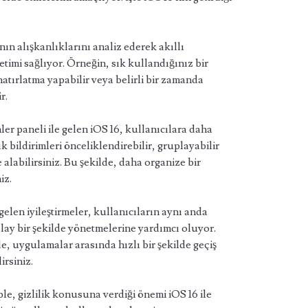
nın alışkanlıklarını analiz ederek akıllı
etimi sağlıyor. Örneğin, sık kullandığınız bir
tırlatma yapabilir veya belirli bir zamanda
r.
mler paneli ile gelen iOS 16, kullanıcılara daha
k bildirimleri önceliklendirebilir, gruplayabilir
 alabilirsiniz. Bu şekilde, daha organize bir
iz.
gelen iyileştirmeler, kullanıcıların aynı anda
ay bir şekilde yönetmelerine yardımcı oluyor.
e, uygulamalar arasında hızlı bir şekilde geçiş
irsiniz.
ple, gizlilik konusuna verdiği önemi iOS 16 ile