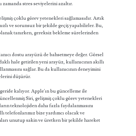
zamanda stres seviyelerini azaltır.
 gelişmiş çoklu görev yetenekleri sağlamasıdır. Artık
zlı ve sorunsuz bir şekilde geçiş yapabilirler. Bu,
 olanak tanırken, gereksiz bekleme sürelerinden
lanıcı dostu arayüzü de bahsetmeye değer. Görsel
klı hale getirilen yeni arayüz, kullanıcının akıllı
llanmasını sağlar. Bu da kullanıcının deneyimini
elerini düşürür.
 geride kalıyor. Apple'ın bu güncelleme ile
üncellenmiş Siri, gelişmiş çoklu görev yetenekleri
ıların teknolojiden daha fazla faydalanmasını
ıllı telefonlarımız bize yardımcı olacak ve
anları unutup sakin ve üretken bir şekilde hareket