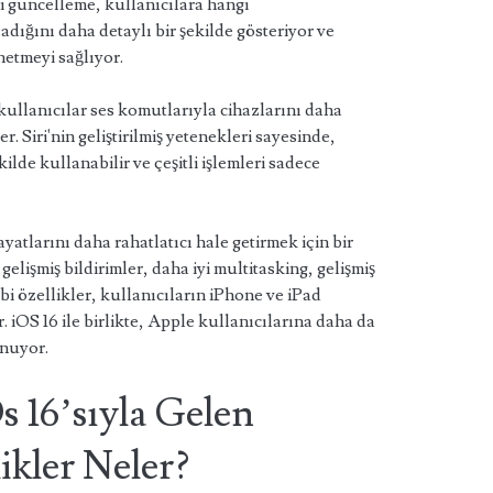
i güncelleme, kullanıcılara hangi
adığını daha detaylı bir şekilde gösteriyor ve
netmeyi sağlıyor.
, kullanıcılar ses komutlarıyla cihazlarını daha
er. Siri'nin geliştirilmiş yetenekleri sayesinde,
ilde kullanabilir ve çeşitli işlemleri sadece
yatlarını daha rahatlatıcı hale getirmek için bir
 gelişmiş bildirimler, daha iyi multitasking, gelişmiş
ibi özellikler, kullanıcıların iPhone ve iPad
r. iOS 16 ile birlikte, Apple kullanıcılarına daha da
unuyor.
s 16’sıyla Gelen
ikler Neler?