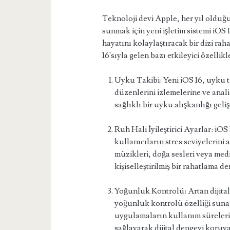
Teknoloji devi Apple, her yıl olduğu 
sunmak için yeni işletim sistemi iOS
hayatını kolaylaştıracak bir dizi raha
16'sıyla gelen bazı etkileyici özellikl
Uyku Takibi: Yeni iOS 16, uyku ta
düzenlerini izlemelerine ve anali
sağlıklı bir uyku alışkanlığı geli
Ruh Hali İyileştirici Ayarlar: iOS 
kullanıcıların stres seviyelerini 
müzikleri, doğa sesleri veya med
kişiselleştirilmiş bir rahatlama de
Yoğunluk Kontrolü: Artan dijital
yoğunluk kontrolü özelliği sunar.
uygulamaların kullanım sürelerin
sağlayarak dijital dengeyi koruyab