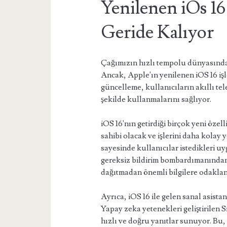
Yenilenen iOs 16
Geride Kalıyor
Çağımızın hızlı tempolu dünyasında, t
Ancak, Apple'ın yenilenen iOS 16 işle
güncelleme, kullanıcıların akıllı tel
şekilde kullanmalarını sağlıyor.
iOS 16'nın getirdiği birçok yeni özel
sahibi olacak ve işlerini daha kolay 
sayesinde kullanıcılar istedikleri uy
gereksiz bildirim bombardımanından
dağıtmadan önemli bilgilere odakla
Ayrıca, iOS 16 ile gelen sanal asista
Yapay zeka yetenekleri geliştirilen S
hızlı ve doğru yanıtlar sunuyor. Bu,