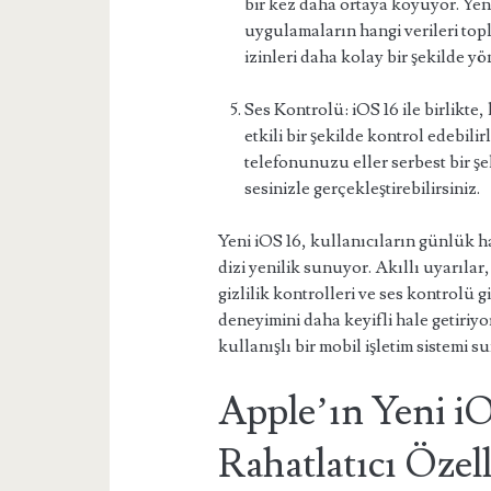
bir kez daha ortaya koyuyor. Yen
uygulamaların hangi verileri topl
izinleri daha kolay bir şekilde yö
Ses Kontrolü: iOS 16 ile birlikte
etkili bir şekilde kontrol edebilirl
telefonunuzu eller serbest bir şek
sesinizle gerçekleştirebilirsiniz.
Yeni iOS 16, kullanıcıların günlük ha
dizi yenilik sunuyor. Akıllı uyarılar,
gizlilik kontrolleri ve ses kontrolü g
deneyimini daha keyifli hale getiriyo
kullanışlı bir mobil işletim sistemi s
Apple’ın Yeni iO
Rahatlatıcı Özell