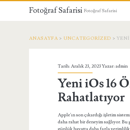
Fotoğraf Safarisi
Fotoğraf Safarisi
ANASAYFA
>
UNCATEGORIZED
>
YENI
Tarih: Aralık 23, 2023 Yazar:
admin
Yeni iOs 16 Ö
Rahatlatıyor
Apple'ın son çıkardığı işletim sistemi
daha rahat bir deneyim sağlıyor. Bu
günlük hayatta daha fazla verimlilik 