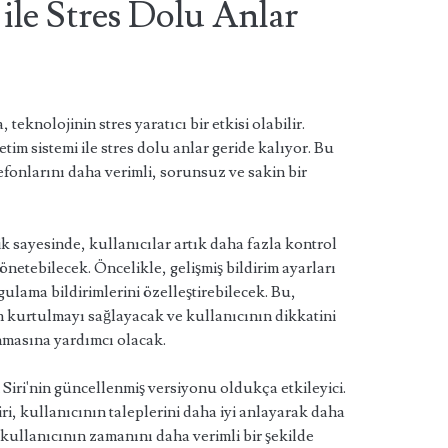
 ile Stres Dolu Anlar
eknolojinin stres yaratıcı bir etkisi olabilir.
tim sistemi ile stres dolu anlar geride kalıyor. Bu
efonlarını daha verimli, sorunsuz ve sakin bir
lik sayesinde, kullanıcılar artık daha fazla kontrol
yönetebilecek. Öncelikle, gelişmiş bildirim ayarları
gulama bildirimlerini özelleştirebilecek. Bu,
 kurtulmayı sağlayacak ve kullanıcının dikkatini
nmasına yardımcı olacak.
n Siri'nin güncellenmiş versiyonu oldukça etkileyici.
iri, kullanıcının taleplerini daha iyi anlayarak daha
 kullanıcının zamanını daha verimli bir şekilde