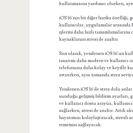
kullanmasına yardımcı olurken, aynı 
iOS 16'nın bir diğer harika özelliği,
kullanıcılar, uygulamalar arasında hı
işlerini daha hızlı tamamlamalarına
kaynaklanan stresi de azaltır.
Son olarak, yenilenen iOS 16'un kul
tasarımı daha modern ve kullanıcı oda
telefonunu daha kolay ve keyifle ku
artırırken, aynı zamanda stres seviy
Yenilenen iOS 16 ile stres dolu anlar
sunduğu gelişmiş bildirim ayarları, g
ve kullanıcı dostu arayüz, kullanıc
sağlarken, stresi de azaltır. Artık ak
hayatımızı kolaylaştıracak, stresli 
etmemizi sağlayacak.