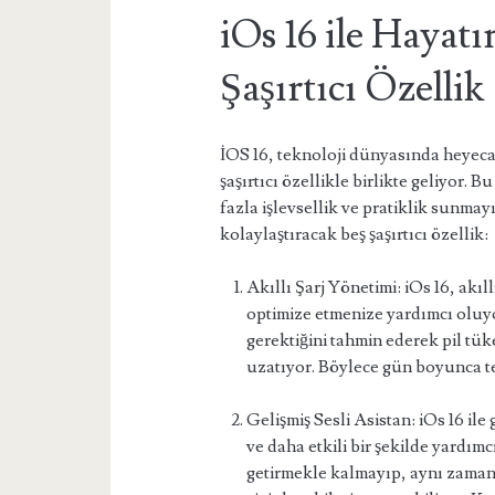
iOs 16 ile Hayatı
Şaşırtıcı Özellik
İOS 16, teknoloji dünyasında heyecan
şaşırtıcı özellikle birlikte geliyor.
fazla işlevsellik ve pratiklik sunmayı
kolaylaştıracak beş şaşırtıcı özellik:
Akıllı Şarj Yönetimi: iOs 16, akıl
optimize etmenize yardımcı oluy
gerektiğini tahmin ederek pil tük
uzatıyor. Böylece gün boyunca t
Gelişmiş Sesli Asistan: iOs 16 ile g
ve daha etkili bir şekilde yardım
getirmekle kalmayıp, aynı zaman