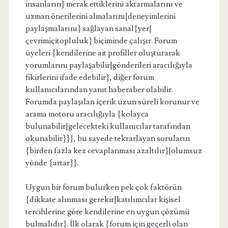
insanların} merak ettiklerini aktarmalarını ve
uzman önerilerini almalarını|deneyimlerini
paylaşmalarını} sağlayan sanal{yer|
çevrimiçitopluluk} biçiminde çalışır. Forum
üyeleri {kendilerine ait profiller oluşturarak
yorumlarını paylaşabilir|gönderileri aracılığıyla
fikirlerini ifade edebilir}, diğer forum
kullanıcılarından yanıt haberaber olabilir.
Forumda paylaşılan içerik uzun süreli korunur ve
arama motoru aracılığıyla {kolayca
bulunabilir|gelecekteki kullanıcılar tarafından
okunabilir}}}, bu sayede tekrarlayan soruların
{birden fazla kez cevaplanması azaltılır}|olumsuz
yönde {artar}}.
Uygun bir forum bulurken pek çok faktörün
{dikkate alınması gerekir|katılımcılar kişisel
tercihlerine göre kendilerine en uygun çözümü
bulmalıdır}. İlk olarak {forum için geçerli olan