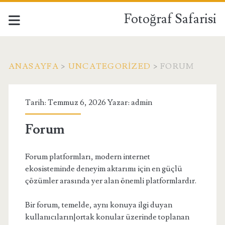
Fotoğraf Safarisi
ANASAYFA
>
UNCATEGORIZED
>
FORUM
Tarih: Temmuz 6, 2026 Yazar:
admin
Forum
Forum platformları, modern internet
ekosisteminde deneyim aktarımı için en güçlü
çözümler arasında yer alan önemli platformlardır.
Bir forum, temelde, aynı konuya ilgi duyan
kullanıcıların|ortak konular üzerinde toplanan