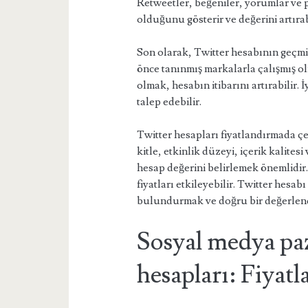
Retweetler, beğeniler, yorumlar ve p
olduğunu gösterir ve değerini artırab
Son olarak, Twitter hesabının geçmişi
önce tanınmış markalarla çalışmış ol
olmak, hesabın itibarını artırabilir. İ
talep edebilir.
Twitter hesapları fiyatlandırmada çeşi
kitle, etkinlik düzeyi, içerik kalites
hesap değerini belirlemek önemlidir. 
fiyatları etkileyebilir. Twitter hesab
bulundurmak ve doğru bir değerlen
Sosyal medya pa
hesapları: Fiyatl