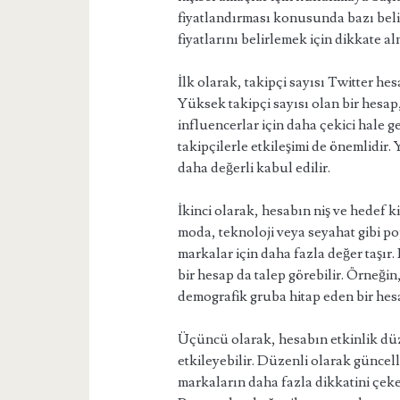
fiyatlandırması konusunda bazı belir
fiyatlarını belirlemek için dikkate a
İlk olarak, takipçi sayısı Twitter he
Yüksek takipçi sayısı olan bir hesap,
influencerlar için daha çekici hale ge
takipçilerle etkileşimi de önemlidir.
daha değerli kabul edilir.
İkinci olarak, hesabın niş ve hedef ki
moda, teknoloji veya seyahat gibi pop
markalar için daha fazla değer taşır. 
bir hesap da talep görebilir. Örneğin,
demografik gruba hitap eden bir hesa
Üçüncü olarak, hesabın etkinlik düze
etkileyebilir. Düzenli olarak güncell
markaların daha fazla dikkatini çekeb