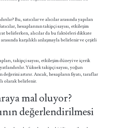
dırılır? Bu, satıcılar ve alıcılar arasında yapılan
tıcılar, hesaplarının takipçi sayısı, etkileşim
iyat belirlerken, alıcılar da bu faktörleri dikkate
r arasında karşılıklı anlaşmayla belirlenir ve çeşitli
arı, takipçi sayısı, etkileşim düzeyi ve içerik
fiyatlandırılır. Yüksek takipçi sayısı, yoğun
ın değerini artırır. Ancak, hesapların fiyatı, taraflar
 olarak belirlenir.
araya mal oluyor?
ının değerlendirilmesi