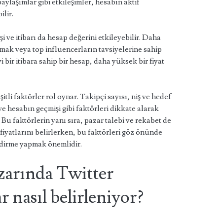
aylaşımlar gibi etkileşimler, hesabın aktif
ilir.
 ve itibarı da hesap değerini etkileyebilir. Daha
mak veya top influencerların tavsiyelerine sahip
yi bir itibara sahip bir hesap, daha yüksek bir fiyat
tli faktörler rol oynar. Takipçi sayısı, niş ve hedef
i ve hesabın geçmişi gibi faktörleri dikkate alarak
Bu faktörlerin yanı sıra, pazar talebi ve rekabet de
ı fiyatlarını belirlerken, bu faktörleri göz önünde
dirme yapmak önemlidir.
zarında Twitter
ar nasıl belirleniyor?