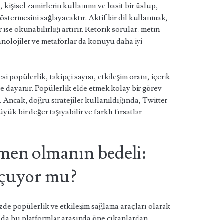
, kişisel zamirlerin kullanımı ve basit bir üslup,
stermesini sağlayacaktır. Aktif bir dil kullanmak,
ise okunabilirliği artırır. Retorik sorular, metin
 anolojiler ve metaforlar da konuyu daha iyi
i popülerlik, takipçi sayısı, etkileşim oranı, içerik
ere dayanır. Popülerlik elde etmek kolay bir görev
ir. Ancak, doğru stratejiler kullanıldığında, Twitter
yük bir değer taşıyabilir ve farklı fırsatlar
men olmanın bedeli:
 uçuyor mu?
e popülerlik ve etkileşim sağlama araçları olarak
r da bu platformlar arasında öne çıkanlardan