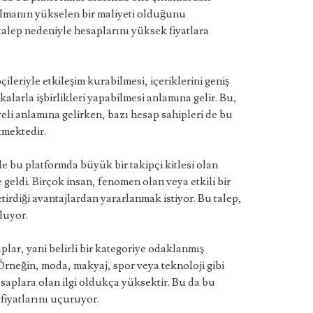
olmanın yükselen bir maliyeti olduğunu
talep nedeniyle hesaplarını yüksek fiyatlara
leriyle etkileşim kurabilmesi, içeriklerini geniş
kalarla işbirlikleri yapabilmesi anlamına gelir. Bu,
yeli anlamına gelirken, bazı hesap sahipleri de bu
tmektedir.
le bu platformda büyük bir takipçi kitlesi olan
e geldi. Birçok insan, fenomen olan veya etkili bir
etirdiği avantajlardan yararlanmak istiyor. Bu talep,
luyor.
aplar, yani belirli bir kategoriye odaklanmış
Örneğin, moda, makyaj, spor veya teknoloji gibi
aplara olan ilgi oldukça yüksektir. Bu da bu
 fiyatlarını uçuruyor.