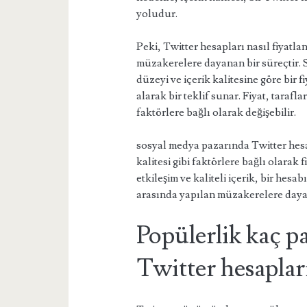
yoludur.
Peki, Twitter hesapları nasıl fiyatlan
müzakerelere dayanan bir süreçtir. Sa
düzeyi ve içerik kalitesine göre bir f
alarak bir teklif sunar. Fiyat, tarafla
faktörlere bağlı olarak değişebilir.
sosyal medya pazarında Twitter hesapl
kalitesi gibi faktörlere bağlı olarak 
etkileşim ve kaliteli içerik, bir hesab
arasında yapılan müzakerelere dayalı
Popülerlik kaç p
Twitter hesaplar