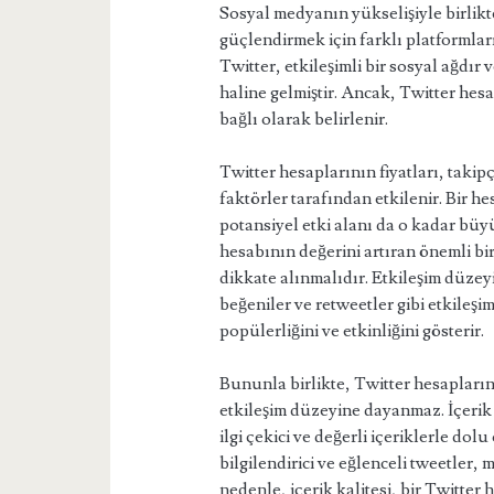
Sosyal medyanın yükselişiyle birlikte
güçlendirmek için farklı platformlar
Twitter, etkileşimli bir sosyal ağdır
haline gelmiştir. Ancak, Twitter hesa
bağlı olarak belirlenir.
Twitter hesaplarının fiyatları, takipçi
faktörler tarafından etkilenir. Bir h
potansiyel etki alanı da o kadar büyü
hesabının değerini artıran önemli bir
dikkate alınmalıdır. Etkileşim düzey
beğeniler ve retweetler gibi etkileşi
popülerliğini ve etkinliğini gösterir.
Bununla birlikte, Twitter hesaplarını
etkileşim düzeyine dayanmaz. İçerik 
ilgi çekici ve değerli içeriklerle dol
bilgilendirici ve eğlenceli tweetler, 
nedenle, içerik kalitesi, bir Twitter