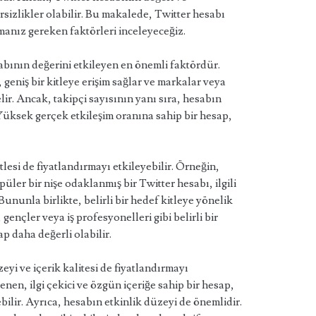
sizlikler olabilir. Bu makalede, Twitter hesabı
lmanız gereken faktörleri inceleyeceğiz.
sabının değerini etkileyen en önemli faktördür.
 geniş bir kitleye erişim sağlar ve markalar veya
lir. Ancak, takipçi sayısının yanı sıra, hesabın
 Yüksek gerçek etkileşim oranına sahip bir hesap,
tlesi de fiyatlandırmayı etkileyebilir. Örneğin,
üler bir nişe odaklanmış bir Twitter hesabı, ilgili
Bununla birlikte, belirli bir hedef kitleye yönelik
 gençler veya iş profesyonelleri gibi belirli bir
p daha değerli olabilir.
yi ve içerik kalitesi de fiyatlandırmayı
enen, ilgi çekici ve özgün içeriğe sahip bir hesap,
ilir. Ayrıca, hesabın etkinlik düzeyi de önemlidir.