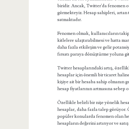
biridir. Ancak, Twitter'da fenomen 
görmekteyiz. Hesap sahipleri, artan 
satmaktadır.
Fenomen olmak, kullanıcıların takipçi
kitlelere ulaştırabilmesi ve hatta mar
daha fazla etkileşim ve gelir potansi
fırsatı paraya dönüştürme yoluna gi
Twitter hesaplarındaki artış, özellik
hesaplar için önemli bir ticaret halin
kişiye ait bir hesaba sahip olmanın g
hesap fiyatlarının artmasına sebep o
Özellikle belirli bir nişe yönelik hes
hesaplar, daha fazla talep görüyor. 
popüler konularda fenomen olan hes
hesapların değerini artırıyor ve satış