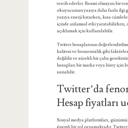
tercih ederler. Resmi olmayan bir ton
okuyucunun yazıya daha fazla ilgi gö
yazıya enerji katarken, kısa cümleler 
içinde anlamsal etki yaratabilirken,
açıklamak için kullanılabilir.
Twitter hesaplarının değerlendirilmes
kalitesi ve benzersizlik gibi faktörl
değildir ve sürekli bir çaba gerektir
hesapları bir marka veya birey için bü
sunabilir.
Twitter’da feno
Hesap fiyatları
Sosyal medya platformları, günümüzd
önemli bir rol oynamaktadır. Twitte