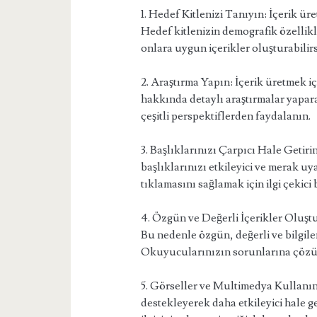
1. Hedef Kitlenizi Tanıyın: İçerik üre
Hedef kitlenizin demografik özellikle
onlara uygun içerikler oluşturabilirs
2. Araştırma Yapın: İçerik üretmek i
hakkında detaylı araştırmalar yaparak
çeşitli perspektiflerden faydalanın.
3. Başlıklarınızı Çarpıcı Hale Geti
başlıklarınızı etkileyici ve merak uya
tıklamasını sağlamak için ilgi çekici 
4. Özgün ve Değerli İçerikler Oluşt
Bu nedenle özgün, değerli ve bilgilen
Okuyucularınızın sorunlarına çözüm
5. Görseller ve Multimedya Kullanın: 
destekleyerek daha etkileyici hale g