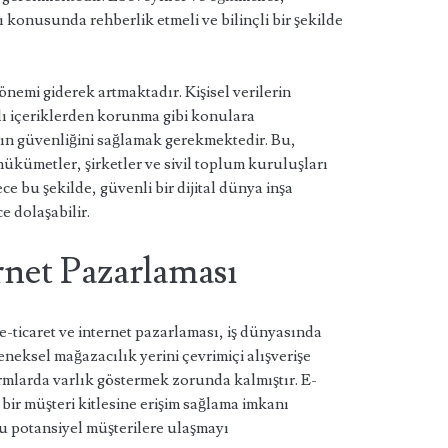
 konusunda rehberlik etmeli ve bilinçli bir şekilde
önemi giderek artmaktadır. Kişisel verilerin
lı içeriklerden korunma gibi konulara
nın güvenliğini sağlamak gerekmektedir. Bu,
hükümetler, şirketler ve sivil toplum kuruluşları
e bu şekilde, güvenli bir dijital dünya inşa
e dolaşabilir.
ernet Pazarlaması
e e-ticaret ve internet pazarlaması, iş dünyasında
eksel mağazacılık yerini çevrimiçi alışverişe
formlarda varlık göstermek zorunda kalmıştır. E-
 bir müşteri kitlesine erişim sağlama imkanı
u potansiyel müşterilere ulaşmayı