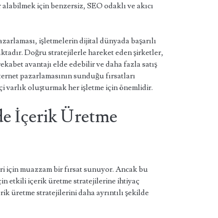
 alabilmek için benzersiz, SEO odaklı ve akıcı
azarlaması, işletmelerin dijital dünyada başarılı
ktadır. Doğru stratejilerle hareket eden şirketler,
 rekabet avantajı elde edebilir ve daha fazla satış
internet pazarlamasının sunduğu fırsatları
i varlık oluşturmak her işletme için önemlidir.
de İçerik Üretme
ri için muazzam bir fırsat sunuyor. Ancak bu
etkili içerik üretme stratejilerine ihtiyaç
ik üretme stratejilerini daha ayrıntılı şekilde