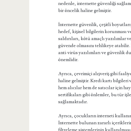
nedenle, internette güvenliği sağl
bir öncelik haline gelmiştir.
İnternette güvenlik, çeşitli boyutlar
hedef, kişisel bilgilerin korunması v
saldırıları, kötü amaçlı yazılımlar ve
güvende olmasını tehlikeye atabilir
anti-virüs yazılımları ve güvenlik d
önemlidir.
Ayrıca, çevrimiçi alışveriş gibi faal
haline gelmiştir. Kredi kartı bilgiler
hem alıcılar hem de satıcılar için h
sertifikaları gibi önlemler, bu tür iş
sağlamaktadır.
Ayrıca, çocukların interneti kullan
İnternette bulunan zararlı içerikler
filtreleme sistemlerinin kullanılmas