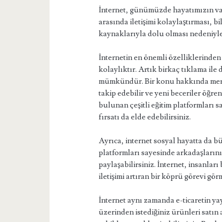
İnternet, günümüzde hayatımızın vazg
arasında iletişimi kolaylaştırması, b
kaynaklarıyla dolu olması nedeniyl
İnternetin en önemli özelliklerinden
kolaylıktır. Artık birkaç tıklama ile
mümkündür. Bir konu hakkında merak 
takip edebilir ve yeni beceriler öğre
bulunan çeşitli eğitim platformları s
fırsatı da elde edebilirsiniz.
Ayrıca, internet sosyal hayatta da 
platformları sayesinde arkadaşlarınız
paylaşabilirsiniz. İnternet, insanları
iletişimi artıran bir köprü görevi gör
İnternet aynı zamanda e-ticaretin yay
üzerinden istediğiniz ürünleri satın a