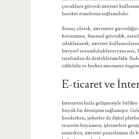
çocuklara güvenli internet kullanımı
hareket etmelerini sağlamalıdır.
Sonuç olarak, internette güvenliğin 
korunması, finansal güvenlik, zarar
odaklanarak, internet kullanıcıları
bireysel sorumlulukların yanı sıra, 
tarafından da desteklenmelidir. Sadec
edilebilir ve herkes internette özgürc
E-ticaret ve İnt
İnternetin hızla gelişmesiyle birlikt
büyük bir dönüşüm sağlamıştır. Gelen
bırakırken, şirketler de dijital plat
ticaretin büyümesi, işletmelere geniş
sunarken, internet pazarlaması da b