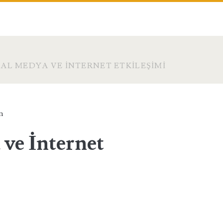
AL MEDYA VE İNTERNET ETKILEŞIMI
n
ve İnternet