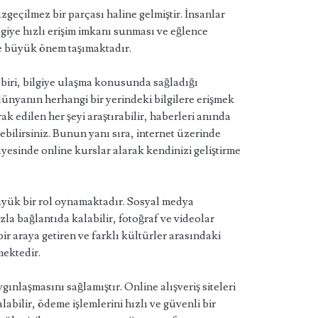
eçilmez bir parçası haline gelmiştir. İnsanlar
ilgiye hızlı erişim imkanı sunması ve eğlence
e büyük önem taşımaktadır.
 biri, bilgiye ulaşma konusunda sağladığı
 dünyanın herhangi bir yerindeki bilgilere erişmek
edilen her şeyi araştırabilir, haberleri anında
nebilirsiniz. Bunun yanı sıra, internet üzerinde
ayesinde online kurslar alarak kendinizi geliştirme
büyük bir rol oynamaktadır. Sosyal medya
la bağlantıda kalabilir, fotoğraf ve videolar
 bir araya getiren ve farklı kültürler arasındaki
mektedir.
gınlaşmasını sağlamıştır. Online alışveriş siteleri
labilir, ödeme işlemlerini hızlı ve güvenli bir