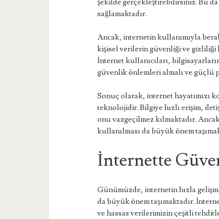
şekilde gerçekleştirebilirsiniz. Bu d
sağlamaktadır.
Ancak, internetin kullanımıyla berab
kişisel verilerin güvenliği ve gizlil
İnternet kullanıcıları, bilgisayarlar
güvenlik önlemleri almalı ve güçlü 
Sonuç olarak, internet hayatımızı ko
teknolojidir. Bilgiye hızlı erişim, il
onu vazgeçilmez kılmaktadır. Ancak,
kullanılması da büyük önem taşımak
İnternette Güve
Günümüzde, internetin hızla gelişme
da büyük önem taşımaktadır. İnternet
ve hassas verilerimizin çeşitli tehdi