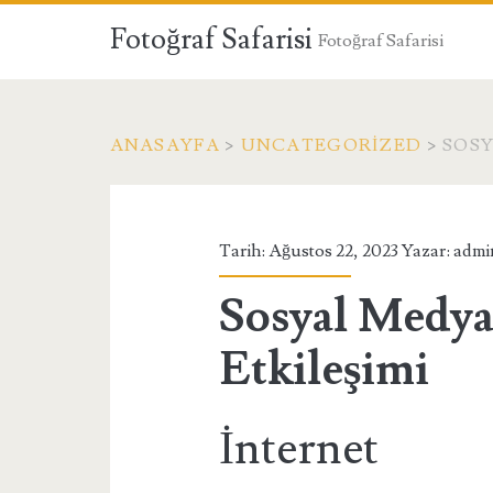
Fotoğraf Safarisi
Fotoğraf Safarisi
ANASAYFA
>
UNCATEGORIZED
>
SOSY
Tarih: Ağustos 22, 2023 Yazar:
admi
Sosyal Medya 
Etkileşimi
İnternet