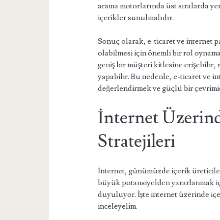
arama motorlarında üst sıralarda yer
içerikler sunulmalıdır.
Sonuç olarak, e-ticaret ve internet p
olabilmesi için önemli bir rol oynama
geniş bir müşteri kitlesine erişebilir,
yapabilir. Bu nedenle, e-ticaret ve 
değerlendirmek ve güçlü bir çevrimiç
İnternet Üzerin
Stratejileri
İnternet, günümüzde içerik üreticile
büyük potansiyelden yararlanmak için 
duyuluyor. İşte internet üzerinde içer
inceleyelim.