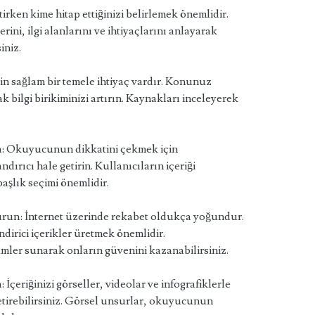
tirken kime hitap ettiğinizi belirlemek önemlidir.
rini, ilgi alanlarını ve ihtiyaçlarını anlayarak
iniz.
çin sağlam bir temele ihtiyaç vardır. Konunuz
 bilgi birikiminizi artırın. Kaynakları inceleyerek
rin: Okuyucunun dikkatini çekmek için
ndırıcı hale getirin. Kullanıcıların içeriği
başlık seçimi önemlidir.
urun: İnternet üzerinde rekabet oldukça yoğundur.
dirici içerikler üretmek önemlidir.
ler sunarak onların güvenini kazanabilirsiniz.
İçeriğinizi görseller, videolar ve infografiklerle
etirebilirsiniz. Görsel unsurlar, okuyucunun