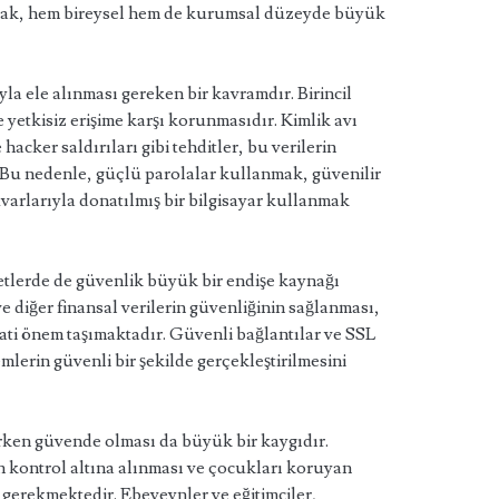
amak, hem bireysel hem de kurumsal düzeyde büyük
ıyla ele alınması gereken bir kavramdır. Birincil
e yetkisiz erişime karşı korunmasıdır. Kimlik avı
 hacker saldırıları gibi tehditler, bu verilerin
. Bu nedenle, güçlü parolalar kullanmak, güvenilir
uvarlarıyla donatılmış bir bilgisayar kullanmak
iyetlerde de güvenlik büyük bir endişe kaynağı
i ve diğer finansal verilerin güvenliğinin sağlanması,
ayati önem taşımaktadır. Güvenli bağlantılar ve SSL
lemlerin güvenli bir şekilde gerçekleştirilmesini
ırken güvende olması da büyük bir kaygıdır.
in kontrol altına alınması ve çocukları koruyan
ı gerekmektedir. Ebeveynler ve eğitimciler,