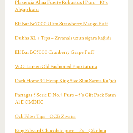
Plasencia Alma Fuerte Robustus I Puro – 10’s
Ahşap kutu
Elf Bar Bc7000 Ultra Strawberry Mango Puff
Dukha XL + Tips – Zıvanalı uzun sigara kağıdı
Elf Bar BC5000 Cranberry Grape Puff
W.O. Larsen Old Fashioned Pipo tütünü
Dark Horse 34 Hemp King Size Slim Sarma Kağıdı
Partagas 5 Serie D No.4 Puro – 5’s Gift Pack Satın
Al DOMİNİC
Ocb Filter Tips – OCB Zıvana
King Edward Chocolate puro – 5’s – Çikolata