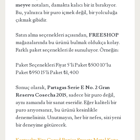
meyve
notaları, damakta kalıcı bir iz bırakıyor.
Bu, yalnızca bir puro içmek değil, bir yolculuğa
çıkmak gibidir.
Satın alma seçenekleri açısından,
FREESHOP
mağazalarında bu ürünü bulmak oldukça kolay.
Farklı paket seçenekleri ile sunuluyor. Örneğin:
Paket Seçenekleri Fiyat 5’li Paket ₺500 10’lu
Paket ₺950 15’li Paket ₺1,400
Sonuç olarak,
Partagas Serie E No. 2 Gran
Reserva Cosecha 2015
, sadece bir puro değil,
aynı zamanda bir sanat eseridir. Eğer kaliteli bir
puro arıyorsanız, bu ürünü kesinlikle
denemelisiniz. Unutmayın, her bir nefes, sizi yeni
bir deneyime götürecek.