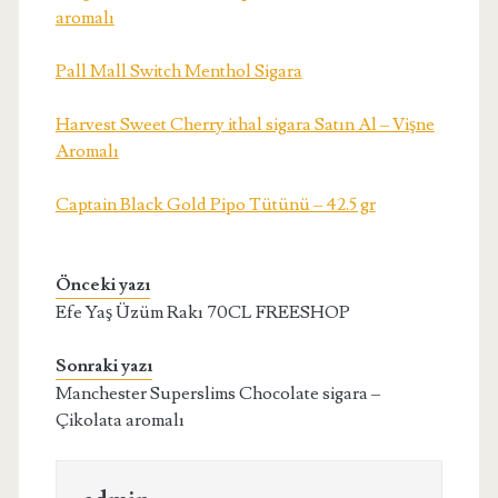
aromalı
Pall Mall Switch Menthol Sigara
Harvest Sweet Cherry ithal sigara Satın Al – Vişne
Aromalı
Captain Black Gold Pipo Tütünü – 42.5 gr
Önceki yazı
Efe Yaş Üzüm Rakı 70CL FREESHOP
Sonraki yazı
Manchester Superslims Chocolate sigara –
Çikolata aromalı