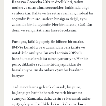
Reserva Cosecha 2015
‘in özellikleri, tadım
notları ve satın alma seçenekleri hakkında bilgi
verilecektir. Kalite ve lezzet arayanlar için ideal bir
seçimdir. Bu puro, sadece bir sigara değil, aynı
zamanda bir deneyimdir. Her bir nefeste, tütünün
derin ve zengin tatlarını hissedeceksiniz.
Partagas, köklü geçmişi ile bilinen bir marka.
1845’te kuruldu ve o zamandan beri
kalite
ve
ustalık
ile anılıyor. Bu özel serinin 2015 yılı
hasadı, tam olarak bu mirası yansıtıyor. Her bir
puro, dikkatle seçilmiş tütün yaprakları ile
hazırlanıyor. Bu da onlara eşsiz bir karakter
katıyor.
Tadım notlarına gelecek olursak, bu puro,
başlangıçta hafif baharatlı ve tatlı bir aroma
sunuyor. Zamanla, daha derin ve karmaşık tatlar
açığa çıkıyor. Özellikle
kakao
,
kahve
ve
kuru