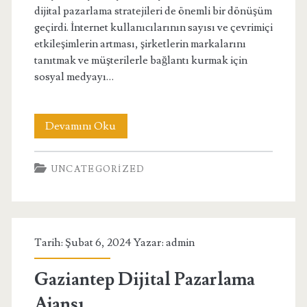
dijital pazarlama stratejileri de önemli bir dönüşüm
geçirdi. İnternet kullanıcılarının sayısı ve çevrimiçi
etkileşimlerin artması, şirketlerin markalarını
tanıtmak ve müşterilerle bağlantı kurmak için
sosyal medyayı…
Van
Devamını Oku
Çaldıran
UNCATEGORIZED
Sosyal
Medya
Uzmanı
Tarih: Şubat 6, 2024 Yazar:
admin
Gaziantep Dijital Pazarlama
Ajansı