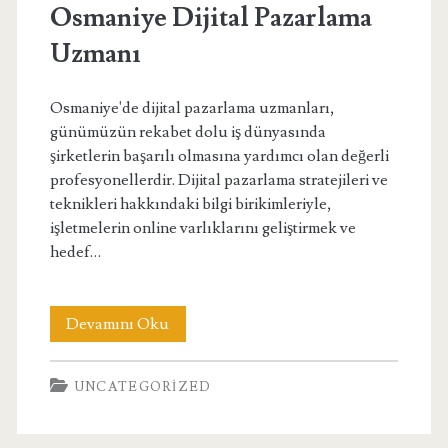
Osmaniye Dijital Pazarlama
Uzmanı
Osmaniye'de dijital pazarlama uzmanları,
günümüzün rekabet dolu iş dünyasında
şirketlerin başarılı olmasına yardımcı olan değerli
profesyonellerdir. Dijital pazarlama stratejileri ve
teknikleri hakkındaki bilgi birikimleriyle,
işletmelerin online varlıklarını geliştirmek ve
hedef…
Osmaniye
Devamını Oku
Dijital
UNCATEGORIZED
Pazarlama
Uzmanı