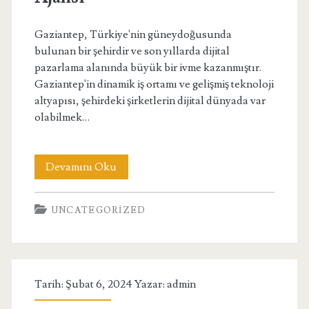
Gaziantep, Türkiye'nin güneydoğusunda
bulunan bir şehirdir ve son yıllarda dijital
pazarlama alanında büyük bir ivme kazanmıştır.
Gaziantep'in dinamik iş ortamı ve gelişmiş teknoloji
altyapısı, şehirdeki şirketlerin dijital dünyada var
olabilmek…
Gaziantep
Devamını Oku
Dijital
UNCATEGORIZED
Pazarlama
Ajansı
Tarih: Şubat 6, 2024 Yazar:
admin