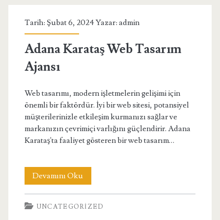
Tarih: Şubat 6, 2024 Yazar:
admin
Adana Karataş Web Tasarım
Ajansı
Web tasarımı, modern işletmelerin gelişimi için
önemli bir faktördür. İyi bir web sitesi, potansiyel
müşterilerinizle etkileşim kurmanızı sağlar ve
markanızın çevrimiçi varlığını güçlendirir. Adana
Karataş'ta faaliyet gösteren bir web tasarım…
Adana
Devamını Oku
Karataş
UNCATEGORIZED
Web