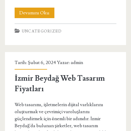
Kahramanmaraş
Devamını Oku
Pazarcık
UNCATEGORIZED
Dijital
Pazarlama
Ajansı
Tarih: Şubat 6, 2024 Yazar:
admin
İzmir Beydağ Web Tasarım
Fiyatları
Web tasarımı, işletmelerin dijital varlıklarını
oluşturmak ve çevrimiçi varoluşlarını
güçlendirmek için önemli bir adımdır. İzmir
Beydağ'da bulunan şirketler, web tasarım