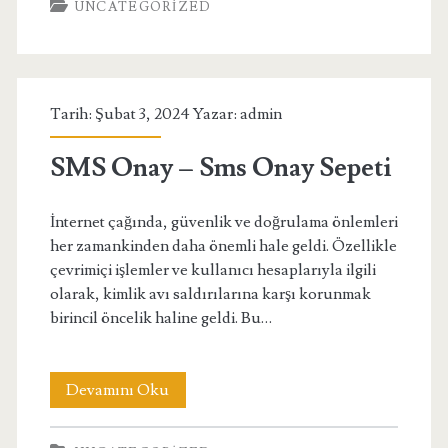
UNCATEGORIZED
Kurumsal
Web
Tasarım
Tarih: Şubat 3, 2024 Yazar:
admin
SMS Onay – Sms Onay Sepeti
İnternet çağında, güvenlik ve doğrulama önlemleri
her zamankinden daha önemli hale geldi. Özellikle
çevrimiçi işlemler ve kullanıcı hesaplarıyla ilgili
olarak, kimlik avı saldırılarına karşı korunmak
birincil öncelik haline geldi. Bu…
SMS
Devamını Oku
Onay