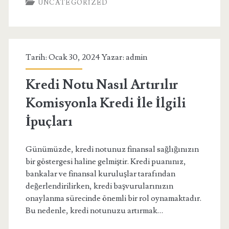
UNCATEGORIZED
–
Sms
Onay
Tarih: Ocak 30, 2024 Yazar:
admin
Sepeti
Kredi Notu Nasıl Artırılır
Komisyonla Kredi İle İlgili
İpuçları
Günümüzde, kredi notunuz finansal sağlığınızın
bir göstergesi haline gelmiştir. Kredi puanınız,
bankalar ve finansal kuruluşlar tarafından
değerlendirilirken, kredi başvurularınızın
onaylanma sürecinde önemli bir rol oynamaktadır.
Bu nedenle, kredi notunuzu artırmak…