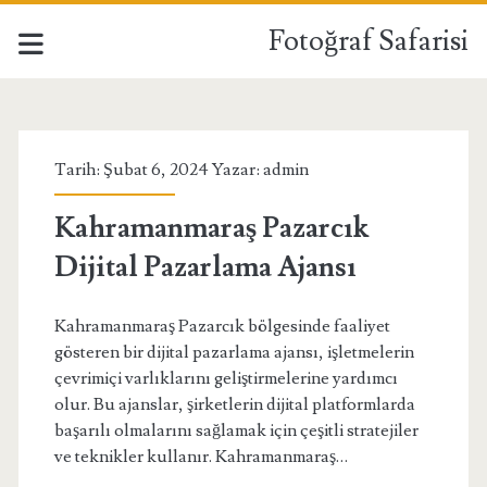
Fotoğraf Safarisi
Fotoğraf
Safarisi
Tarih: Şubat 6, 2024 Yazar:
admin
Yazılar
Kahramanmaraş Pazarcık
Dijital Pazarlama Ajansı
Kahramanmaraş Pazarcık bölgesinde faaliyet
gösteren bir dijital pazarlama ajansı, işletmelerin
çevrimiçi varlıklarını geliştirmelerine yardımcı
olur. Bu ajanslar, şirketlerin dijital platformlarda
başarılı olmalarını sağlamak için çeşitli stratejiler
ve teknikler kullanır. Kahramanmaraş…