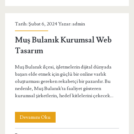
Tasarım
Ajansı
Tarih: Şubat 6, 2024 Yazar:
admin
Muş Bulanık Kurumsal Web
Tasarım
Muş Bulanık ilçesi, işletmelerin dijital dünyada
başarı elde etmek için güçlü bir online varlık
oluşturması gereken rekabetçi bir pazardır. Bu
nedenle, Muş Bulanık'ta faaliyet gösteren
kurumsal şirketlerin, hedef kitlelerini çekecek…
Muş
Devamını Oku
Bulanık