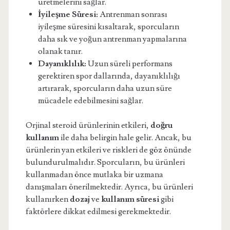
üretmelerini sağlar.
İyileşme Süresi:
Antrenman sonrası
iyileşme süresini kısaltarak, sporcuların
daha sık ve yoğun antrenman yapmalarına
olanak tanır.
Dayanıklılık:
Uzun süreli performans
gerektiren spor dallarında, dayanıklılığı
artırarak, sporcuların daha uzun süre
mücadele edebilmesini sağlar.
Orjinal steroid ürünlerinin etkileri,
doğru
kullanım
ile daha belirgin hale gelir. Ancak, bu
ürünlerin yan etkileri ve riskleri de göz önünde
bulundurulmalıdır. Sporcuların, bu ürünleri
kullanmadan önce mutlaka bir uzmana
danışmaları önerilmektedir. Ayrıca, bu ürünleri
kullanırken
dozaj
ve
kullanım süresi
gibi
faktörlere dikkat edilmesi gerekmektedir.