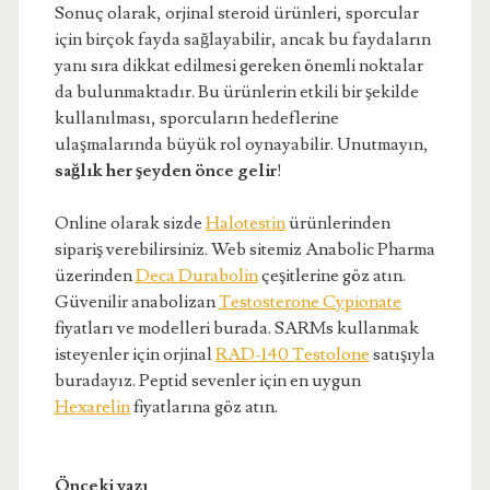
Sonuç olarak, orjinal steroid ürünleri, sporcular
için birçok fayda sağlayabilir, ancak bu faydaların
yanı sıra dikkat edilmesi gereken önemli noktalar
da bulunmaktadır. Bu ürünlerin etkili bir şekilde
kullanılması, sporcuların hedeflerine
ulaşmalarında büyük rol oynayabilir. Unutmayın,
sağlık her şeyden önce gelir
!
Online olarak sizde
Halotestin
ürünlerinden
sipariş verebilirsiniz. Web sitemiz Anabolic Pharma
üzerinden
Deca Durabolin
çeşitlerine göz atın.
Güvenilir anabolizan
Testosterone Cypionate
fiyatları ve modelleri burada. SARMs kullanmak
isteyenler için orjinal
RAD-140 Testolone
satışıyla
buradayız. Peptid sevenler için en uygun
Hexarelin
fiyatlarına göz atın.
Önceki yazı