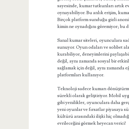
sayesinde, kumar tutkunları artık ev
oynayabiliyor. Bu anlık erişim, kumar
Birçok platform sunduğu gizli anonim
kimin ne oynadığını göremiyor; bu da
Sanal kumar siteleri, oyunculara sa
sunuyor. Oyun odaları ve sohbet alan
kurabiliyor, deneyimlerini paylaşabil
değil, aynı zamanda sosyal bir etkin
sağlamak için değil, aynı zamanda e
platformları kullanıyor.
Teknoloji sadece kumarı dönüştürm
sürekli olarak geliştiriyor. Mobil uy
gibi yenilikler, oyunculara daha ger
yeni oyunlar ve fırsatlar piyasaya sü
kültürü arasındaki ilişki hiç olmadığ
evrileceğini görmek heyecan verici!