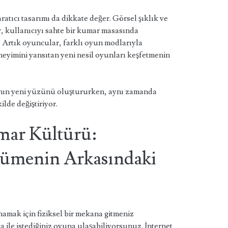
ratıcı tasarımı da dikkate değer. Görsel şıklık ve
r, kullanıcıyı sahte bir kumar masasında
Artık oyuncular, farklı oyun modlarıyla
neyimini yansıtan yeni nesil oyunları keşfetmenin
ın yeni yüzünü oluştururken, aynı zamanda
ilde değiştiriyor.
mar Kültürü:
yümenin Arkasındaki
mak için fiziksel bir mekana gitmeniz
a ile istediğiniz oyuna ulaşabiliyorsunuz. İnternet