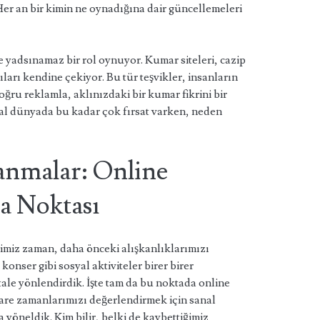
Her an bir kimin ne oynadığına dair güncellemeleri
 yadsınamaz bir rol oynuyor. Kumar siteleri, cazip
arı kendine çekiyor. Bu tür teşvikler, insanların
ğru reklamla, aklınızdaki bir kumar fikrini bir
tal dünyada bu kadar çok fırsat varken, neden
anmalar: Online
a Noktası
imiz zaman, daha önceki alışkanlıklarımızı
nser gibi sosyal aktiviteler birer birer
tale yönlendirdik. İşte tam da bu noktada online
pare zamanlarımızı değerlendirmek için sanal
yöneldik. Kim bilir, belki de kaybettiğimiz