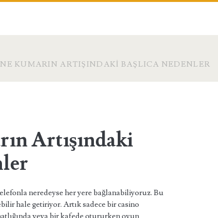
NE KUMARIN ARTIŞINDAKI BAŞLICA NEDENLER
ın Artışındaki
nler
elefonla neredeyse her yere bağlanabiliyoruz. Bu
lir hale getiriyor. Artık sadece bir casino
hatlığında veya bir kafede otururken oyun