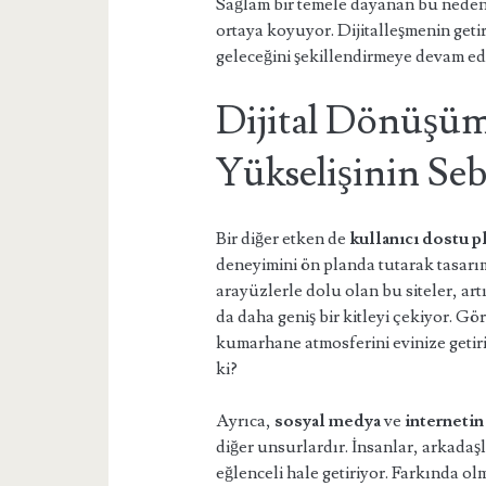
Sağlam bir temele dayanan bu nedenle
ortaya koyuyor. Dijitalleşmenin geti
geleceğini şekillendirmeye devam ed
Dijital Dönüşü
Yükselişinin Seb
Bir diğer etken de
kullanıcı dostu p
deneyimini ön planda tutarak tasarı
arayüzlerle dolu olan bu siteler, art
da daha geniş bir kitleyi çekiyor. Gör
kumarhane atmosferini evinize getir
ki?
Ayrıca,
sosyal medya
ve
internetin
diğer unsurlardır. İnsanlar, arkada
eğlenceli hale getiriyor. Farkında o