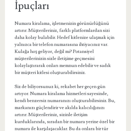
İpuçları
Numara kiralama, işletmenizin görünürlüğünü
artırır. Müşterileriniz, farklı platformlardan sizi
daha kolay bulabilir. Hedef kitlenize ulaşmak için
yalnızca bir telefon numarasına ihtiyacınız var.
Kulağa hoş geliyor, değil mi? Potansiyel
müşterilerinizin sizle iletişime geçmesini
kolaylaştırarak onları memnun edebilir ve sadık
bir müşteri kitlesi oluşturabilirsiniz.
Siz de biliyorsunuz ki, rekabet her geçen gün
artıyor. Numara kiralama hizmetleri sayesinde,
kendi benzersiz numaranızı oluşturabilirsiniz. Bu,
markanızı güçlendirir ve akılda kalıcılığınızı
artırır. Müşterileriniz, sizinle iletişim
kurduklarında, sıradan bir numara yerine özel bir
numara ile karşılaşacaklar. Bu da onlara bir tür