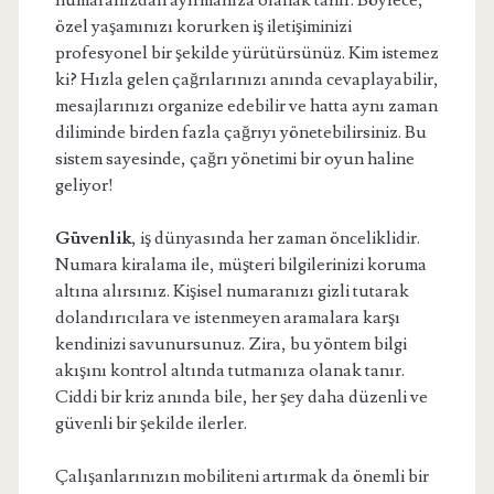
numaranızdan ayırmanıza olanak tanır. Böylece,
özel yaşamınızı korurken iş iletişiminizi
profesyonel bir şekilde yürütürsünüz. Kim istemez
ki? Hızla gelen çağrılarınızı anında cevaplayabilir,
mesajlarınızı organize edebilir ve hatta aynı zaman
diliminde birden fazla çağrıyı yönetebilirsiniz. Bu
sistem sayesinde, çağrı yönetimi bir oyun haline
geliyor!
Güvenlik
, iş dünyasında her zaman önceliklidir.
Numara kiralama ile, müşteri bilgilerinizi koruma
altına alırsınız. Kişisel numaranızı gizli tutarak
dolandırıcılara ve istenmeyen aramalara karşı
kendinizi savunursunuz. Zira, bu yöntem bilgi
akışını kontrol altında tutmanıza olanak tanır.
Ciddi bir kriz anında bile, her şey daha düzenli ve
güvenli bir şekilde ilerler.
Çalışanlarınızın mobiliteni artırmak da önemli bir