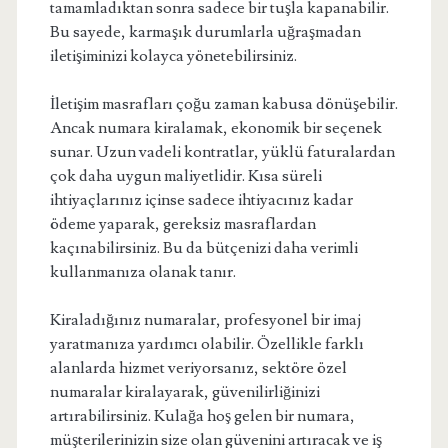
tamamladıktan sonra sadece bir tuşla kapanabilir.
Bu sayede, karmaşık durumlarla uğraşmadan
iletişiminizi kolayca yönetebilirsiniz.
İletişim masrafları çoğu zaman kabusa dönüşebilir.
Ancak numara kiralamak, ekonomik bir seçenek
sunar. Uzun vadeli kontratlar, yüklü faturalardan
çok daha uygun maliyetlidir. Kısa süreli
ihtiyaçlarınız içinse sadece ihtiyacınız kadar
ödeme yaparak, gereksiz masraflardan
kaçınabilirsiniz. Bu da bütçenizi daha verimli
kullanmanıza olanak tanır.
Kiraladığınız numaralar, profesyonel bir imaj
yaratmanıza yardımcı olabilir. Özellikle farklı
alanlarda hizmet veriyorsanız, sektöre özel
numaralar kiralayarak, güvenilirliğinizi
artırabilirsiniz. Kulağa hoş gelen bir numara,
müşterilerinizin size olan güvenini artıracak ve iş