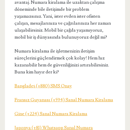
avantaj. Numara kiralama ile uzaktan çalışma
döneminde bile iletişimde bir problem
yaşamazsınız. Yani, ister evden ister ofisten
çalışın, mesajlarınıza ve çağrılarınıza her zaman
ulaşabilirsiniz. Mobil bir çağda yaşamıyoruz,
mobil bir iş dünyasında bulunuyoruz değil mi?
Numara kiralama ile işletmenizin iletişim
süreçlerini güçlendirmek çok kolay! Hem hız
kazanabilir hem de güvenliğinizi artırabilirsiniz.
Buna kim hayır der ki?
Bangladeş (+880) SMS Onay
Fransız Guyanası (+594) Sanal Numara Kiralama
Gine (+224) Sanal Numara Kiralama
Japonya (+81) Whatsapp Sanal Numara