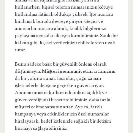
arama ve mesajlaşma gibi iletişim yollarını
kullanırken, kişisel telefon numaranızın kötüye
kullanılma ihtimali oldukça yüksek. İşte numara
kiralamak burada devreye giriyor. Geçici ve
anonim bir numara alarak, kimlik bilgilerinizi
paylaşıma açmadan iletişim kurabilirsiniz. Sanki bir
kalkan gibi, kişisel verilerinizi tehlikelerden uzak
tutar.
Bunu sadece basit bir güvenlik önlemi olarak
düşünmeyin.
Müşteri memnuniyetini artırmanın
da bir yolunu sunar. İnsanlar, çoğu zaman
işletmelerle iletişime geçerken güven arıyor.
Anonim numara kullanarak onlara açıklık ve
güven verdiğinizi hissettirebilirsiniz. daha fazla
müşteri çekme şansınız artar. Ayrıca, farklı
kampanya veya etkinlikler için özel numaralar
kiralayarak, hedef kitlenizle sağlıklı bir iletişim
kurmayı sağlayabilirsiniz.