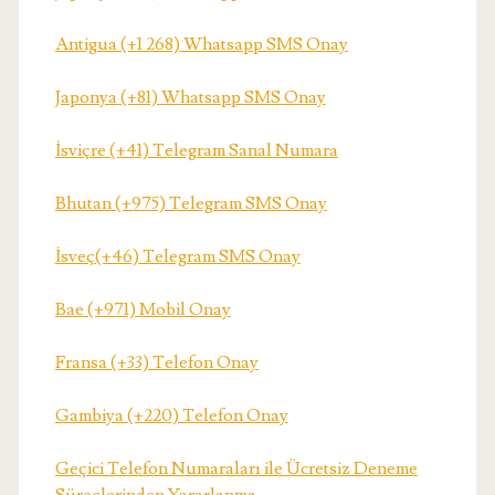
Antigua (+1 268) Whatsapp SMS Onay
Japonya (+81) Whatsapp SMS Onay
İsviçre (+41) Telegram Sanal Numara
Bhutan (+975) Telegram SMS Onay
İsveç(+46) Telegram SMS Onay
Bae (+971) Mobil Onay
Fransa (+33) Telefon Onay
Gambiya (+220) Telefon Onay
Geçici Telefon Numaraları ile Ücretsiz Deneme