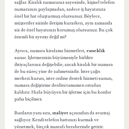
sağlar. Kiralık numaranız sayesinde, kişisel telefon
numaranızı paylaşmadan, sadece iş hayatınıza
özel bir hat oluşturmuş olursunuz. Böylece,
müşteriler sizinle iletişim kurarken, aynı zamanda
siz de özel hayatınızı korumuş olursunuz. Bu çok
önemli bir ayrıntı değil mi?
Ayrıca, numara kiralama hizmetleri,
esneklik
sunar. İşletmenizin büyümesiyle birlikte
ihtiyaçlarınız değişebilir; ancak kiralık bir numara
ile bu süreç yine de zahmetsizdir. İster çağrı
merkezi kurun, ister online destek hizmeti sunun,
numara değiştirme derdini tamamen ortadan
kaldırır. Hızla büyüyen bir işletme için bu konfor
paha biçilmez.
Bunların yanı sıra,
maliyet
açısından da avantaj
sağlıyor. Kendi telefon hattınızı kurmak ve
yönetmek, birçok masrafı beraberinde getirir.