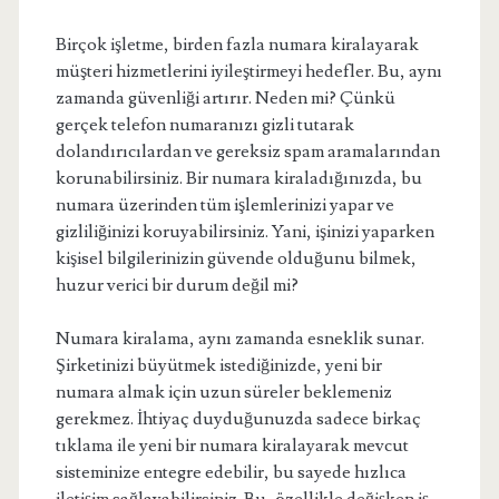
Birçok işletme, birden fazla numara kiralayarak
müşteri hizmetlerini iyileştirmeyi hedefler. Bu, aynı
zamanda güvenliği artırır. Neden mi? Çünkü
gerçek telefon numaranızı gizli tutarak
dolandırıcılardan ve gereksiz spam aramalarından
korunabilirsiniz. Bir numara kiraladığınızda, bu
numara üzerinden tüm işlemlerinizi yapar ve
gizliliğinizi koruyabilirsiniz. Yani, işinizi yaparken
kişisel bilgilerinizin güvende olduğunu bilmek,
huzur verici bir durum değil mi?
Numara kiralama, aynı zamanda esneklik sunar.
Şirketinizi büyütmek istediğinizde, yeni bir
numara almak için uzun süreler beklemeniz
gerekmez. İhtiyaç duyduğunuzda sadece birkaç
tıklama ile yeni bir numara kiralayarak mevcut
sisteminize entegre edebilir, bu sayede hızlıca