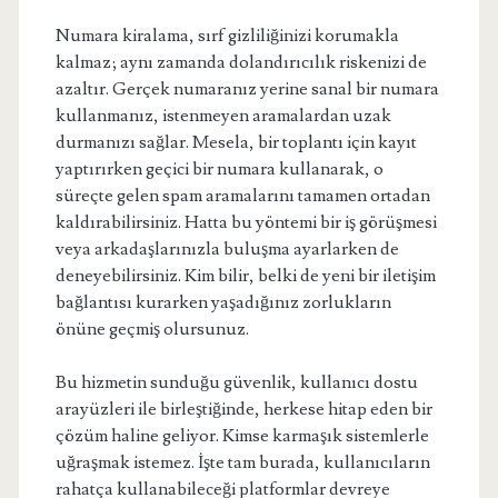
Numara kiralama, sırf gizliliğinizi korumakla
kalmaz; aynı zamanda dolandırıcılık riskenizi de
azaltır. Gerçek numaranız yerine sanal bir numara
kullanmanız, istenmeyen aramalardan uzak
durmanızı sağlar. Mesela, bir toplantı için kayıt
yaptırırken geçici bir numara kullanarak, o
süreçte gelen spam aramalarını tamamen ortadan
kaldırabilirsiniz. Hatta bu yöntemi bir iş görüşmesi
veya arkadaşlarınızla buluşma ayarlarken de
deneyebilirsiniz. Kim bilir, belki de yeni bir iletişim
bağlantısı kurarken yaşadığınız zorlukların
önüne geçmiş olursunuz.
Bu hizmetin sunduğu güvenlik, kullanıcı dostu
arayüzleri ile birleştiğinde, herkese hitap eden bir
çözüm haline geliyor. Kimse karmaşık sistemlerle
uğraşmak istemez. İşte tam burada, kullanıcıların
rahatça kullanabileceği platformlar devreye