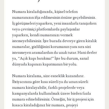
Numara kiraladığınızda, kişisel telefon
numaranızın ifşa edilmesinin önüne geçebilirsiniz.
İş görüşmeleri yaparken, yeni insanlarla tanışırken
veya çevrimiçi platformlarda paylaşımlar
yaparken, kendi numaranızı vermek
istemeyebilirsiniz. İşte burada devreye giren kiralık
numaralar, gizliliğinizi korumanın yanı sıra sizi
istenmeyen aramalardan da uzak tutar. Hani derler
ya, “Açık kapı bırakma!” İşte bu durum, sanal
dünyada kapınızı kapatmanın bir yolu.
Numara kiralama, size esneklik kazandırır.
İhtiyacınıza göre kısa süreli ya da uzun süreli
numara kiralayabilir, farklı projelerde veya
kampanyalarda kullanılmak üzere birden fazla
numara edinebilirsiniz. Örneğin, bir iş projesi için
kısaca kiraladığınız bir numara, projeyi