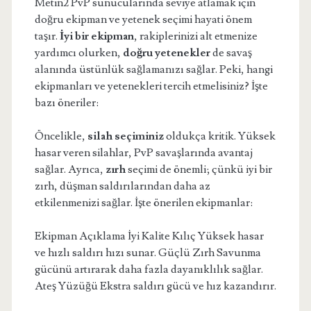
Metin2 PvP sunucularında seviye atlamak için
doğru ekipman ve yetenek seçimi hayati önem
taşır.
İyi bir ekipman
, rakiplerinizi alt etmenize
yardımcı olurken,
doğru yetenekler
de savaş
alanında üstünlük sağlamanızı sağlar. Peki, hangi
ekipmanları ve yetenekleri tercih etmelisiniz? İşte
bazı öneriler:
Öncelikle,
silah seçiminiz
oldukça kritik. Yüksek
hasar veren silahlar, PvP savaşlarında avantaj
sağlar. Ayrıca,
zırh
seçimi de önemli; çünkü iyi bir
zırh, düşman saldırılarından daha az
etkilenmenizi sağlar. İşte önerilen ekipmanlar:
Ekipman Açıklama İyi Kalite Kılıç Yüksek hasar
ve hızlı saldırı hızı sunar. Güçlü Zırh Savunma
gücünü artırarak daha fazla dayanıklılık sağlar.
Ateş Yüzüğü Ekstra saldırı gücü ve hız kazandırır.