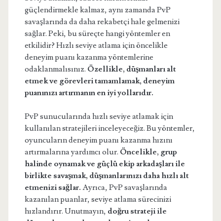
güçlendirmekle kalmaz, aynı zamanda PvP
savaşlarında da daha rekabetçi hale gelmenizi
sağlar. Peki, bu süreçte hangi yöntemler en
etkilidir? Hızlı seviye atlama için öncelikle
deneyim puanı kazanma yöntemlerine
odaklanmalısınız.
Özellikle, düşmanları alt
etmek ve görevleri tamamlamak, deneyim
puanınızı artırmanın en iyi yollarıdır.
PvP sunucularında hızlı seviye atlamak için
kullanılan stratejileri inceleyeceğiz. Bu yöntemler,
oyuncuların deneyim puanı kazanma hızını
artırmalarına yardımcı olur.
Öncelikle, grup
halinde oynamak ve güçlü ekip arkadaşları ile
birlikte savaşmak, düşmanlarınızı daha hızlı alt
etmenizi sağlar.
Ayrıca, PvP savaşlarında
kazanılan puanlar, seviye atlama sürecinizi
hızlandırır. Unutmayın,
doğru strateji ile