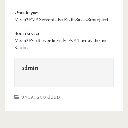
Önceki yazı
Metin2 PVP Serverda En Etkili Savaş Stratejileri
Sonraki yazı
Metin2 Pvp Serverda En İyi PvP Turnuvalarına
Katılma
admin
UNCATEGORIZED