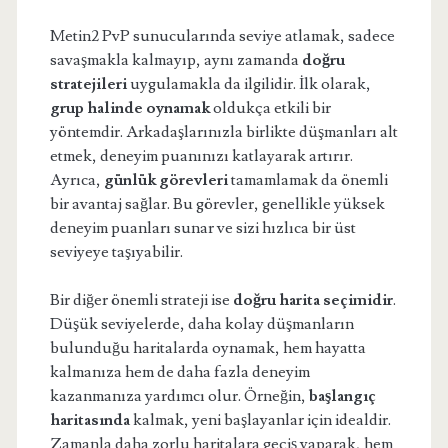
Metin2 PvP sunucularında seviye atlamak, sadece
savaşmakla kalmayıp, aynı zamanda
doğru
stratejileri
uygulamakla da ilgilidir. İlk olarak,
grup halinde oynamak
oldukça etkili bir
yöntemdir. Arkadaşlarınızla birlikte düşmanları alt
etmek, deneyim puanınızı katlayarak artırır.
Ayrıca,
günlük görevleri
tamamlamak da önemli
bir avantaj sağlar. Bu görevler, genellikle yüksek
deneyim puanları sunar ve sizi hızlıca bir üst
seviyeye taşıyabilir.
Bir diğer önemli strateji ise
doğru harita seçimidir
.
Düşük seviyelerde, daha kolay düşmanların
bulunduğu haritalarda oynamak, hem hayatta
kalmanıza hem de daha fazla deneyim
kazanmanıza yardımcı olur. Örneğin,
başlangıç
haritasında
kalmak, yeni başlayanlar için idealdir.
Zamanla daha zorlu haritalara geçiş yaparak, hem