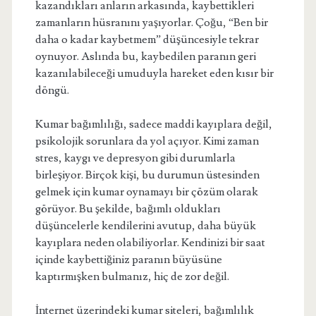
kazandıkları anların arkasında, kaybettikleri
zamanların hüsranını yaşıyorlar. Çoğu, “Ben bir
daha o kadar kaybetmem” düşüncesiyle tekrar
oynuyor. Aslında bu, kaybedilen paranın geri
kazanılabileceği umuduyla hareket eden kısır bir
döngü.
Kumar bağımlılığı, sadece maddi kayıplara değil,
psikolojik sorunlara da yol açıyor. Kimi zaman
stres, kaygı ve depresyon gibi durumlarla
birleşiyor. Birçok kişi, bu durumun üstesinden
gelmek için kumar oynamayı bir çözüm olarak
görüyor. Bu şekilde, bağımlı oldukları
düşüncelerle kendilerini avutup, daha büyük
kayıplara neden olabiliyorlar. Kendinizi bir saat
içinde kaybettiğiniz paranın büyüsüne
kaptırmışken bulmanız, hiç de zor değil.
İnternet üzerindeki kumar siteleri, bağımlılık