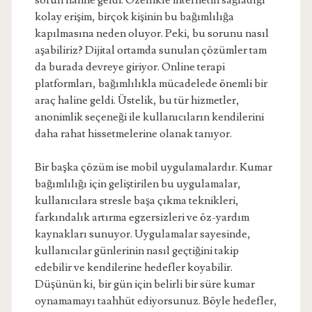
sorun haline geldi. Özellikle internetin sağladığı
kolay erişim, birçok kişinin bu bağımlılığa
kapılmasına neden oluyor. Peki, bu sorunu nasıl
aşabiliriz? Dijital ortamda sunulan çözümler tam
da burada devreye giriyor. Online terapi
platformları, bağımlılıkla mücadelede önemli bir
araç haline geldi. Üstelik, bu tür hizmetler,
anonimlik seçeneği ile kullanıcıların kendilerini
daha rahat hissetmelerine olanak tanıyor.
Bir başka çözüm ise mobil uygulamalardır. Kumar
bağımlılığı için geliştirilen bu uygulamalar,
kullanıcılara stresle başa çıkma teknikleri,
farkındalık artırma egzersizleri ve öz-yardım
kaynakları sunuyor. Uygulamalar sayesinde,
kullanıcılar günlerinin nasıl geçtiğini takip
edebilir ve kendilerine hedefler koyabilir.
Düşünün ki, bir gün için belirli bir süre kumar
oynamamayı taahhüt ediyorsunuz. Böyle hedefler,