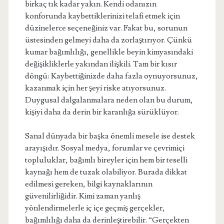
birkaç tık kadar yakın. Kendi odanızın
konforunda kaybettiklerinizi telafi etmek için
düzinelerce seçeneğiniz var. Fakat bu, sorunun
üstesinden gelmeyi daha da zorlaştırıyor. Çünkü
kumar bağımlılığı, genellikle beyin kimyasındaki
değişikliklerle yakından ilişkili. Tam bir kısır
döngü: Kaybettiğinizde daha fazla oynuyorsunuz,
kazanmak için her şeyi riske atıyorsunuz.
Duygusal dalgalanmalara neden olan bu durum,
kişiyi daha da derin bir karanlığa sürüklüyor.
Sanal dünyada bir başka önemli mesele ise destek
arayışıdır. Sosyal medya, forumlar ve çevrimiçi
topluluklar, bağımlı bireyler için hem bir teselli
kaynağı hem de tuzak olabiliyor. Burada dikkat
edilmesi gereken, bilgi kaynaklarının
güvenilirliğidir. Kimi zaman yanlış
yönlendirmelerle iç içe geçmiş gerçekler,
bağımlılığı daha da derinleştirebilir. “Gerçekten