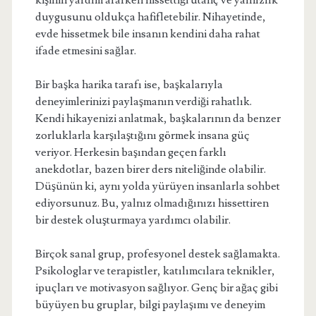
kişinin yardım ararken hissettiği utanç ve yalnızlık
duygusunu oldukça hafifletebilir. Nihayetinde,
evde hissetmek bile insanın kendini daha rahat
ifade etmesini sağlar.
Bir başka harika tarafı ise, başkalarıyla
deneyimlerinizi paylaşmanın verdiği rahatlık.
Kendi hikayenizi anlatmak, başkalarının da benzer
zorluklarla karşılaştığını görmek insana güç
veriyor. Herkesin başından geçen farklı
anekdotlar, bazen birer ders niteliğinde olabilir.
Düşünün ki, aynı yolda yürüyen insanlarla sohbet
ediyorsunuz. Bu, yalnız olmadığınızı hissettiren
bir destek oluşturmaya yardımcı olabilir.
Birçok sanal grup, profesyonel destek sağlamakta.
Psikologlar ve terapistler, katılımcılara teknikler,
ipuçları ve motivasyon sağlıyor. Genç bir ağaç gibi
büyüyen bu gruplar, bilgi paylaşımı ve deneyim