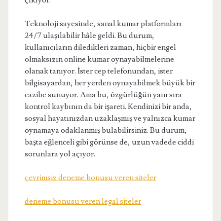
çıkıyor.
Teknoloji sayesinde, sanal kumar platformları
24/7 ulaşılabilir hâle geldi. Bu durum,
kullanıcıların diledikleri zaman, hiçbir engel
olmaksızın online kumar oynayabilmelerine
olanak tanıyor. İster cep telefonundan, ister
bilgisayardan, her yerden oynayabilmek büyük bir
cazibe sunuyor. Ama bu, özgürlüğün yanı sıra
kontrol kaybının da bir işareti. Kendinizi bir anda,
sosyal hayatınızdan uzaklaşmış ve yalnızca kumar
oynamaya odaklanmış bulabilirsiniz. Bu durum,
başta eğlenceli gibi görünse de, uzun vadede ciddi
sorunlara yol açıyor.
çevrimsiz deneme bonusu veren siteler
deneme bonusu veren legal siteler