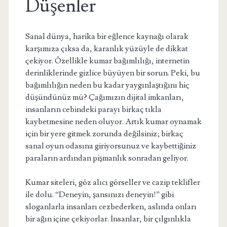
Düşenler
Sanal dünya, harika bir eğlence kaynağı olarak
karşımıza çıksa da, karanlık yüzüyle de dikkat
çekiyor. Özellikle kumar bağımlılığı, internetin
derinliklerinde gizlice büyüyen bir sorun. Peki, bu
bağımlılığın neden bu kadar yaygınlaştığını hiç
düşündünüz mü? Çağımızın dijital imkanları,
insanların cebindeki parayı birkaç tıkla
kaybetmesine neden oluyor. Artık kumar oynamak
için bir yere gitmek zorunda değilsiniz; birkaç
sanal oyun odasına giriyorsunuz ve kaybettiğiniz
paraların ardından pişmanlık sonradan geliyor.
Kumar siteleri, göz alıcı görseller ve cazip teklifler
ile dolu. “Deneyin, şansınızı deneyin!” gibi
sloganlarla insanları cezbederken, aslında onları
bir ağın içine çekiyorlar. İnsanlar, bir çılgınlıkla