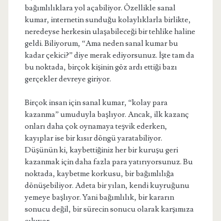
bağımlılıklara yol açabiliyor. Özellikle sanal
kumar, internetin sunduğu kolaylıklarla birlikte,
neredeyse herkesin ulaşabileceği bir tehlike haline
geldi. Biliyorum, “Ama neden sanal kumar bu
kadar çekici?” diye merak ediyorsunuz. İşte tam da
bu noktada, birçok kişinin göz ardı ettiği bazı
gerçekler devreye giriyor.
Birçok insan için sanal kumar, “kolay para
kazanma” umuduyla başlıyor. Ancak, ilk kazanç
onları daha çok oynamaya teşvik ederken,
kayıplar ise bir kısır döngü yaratabiliyor.
Düşünün ki, kaybettiğiniz her bir kuruşu geri
kazanmak için daha fazla para yatırıyorsunuz. Bu
noktada, kaybetme korkusu, bir bağımlılığa
dönüşebiliyor. Adeta bir yılan, kendi kuyruğunu
yemeye başlıyor. Yani bağımlılık, bir kararın
sonucu değil, bir sürecin sonucu olarak karşımıza