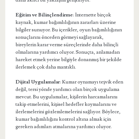
daha akılcı bir yaklaşım geliştiriyor.
Eğitim ve Bilinçlendirme
: İnternette birçok
kaynak, kumar bağımlılığının zararları üzerine
bilgiler sunuyor. Bu içerikler, oyun bağımlılığının
sonuçlarını önceden görmeyi sağlayarak,
bireylerin karar verme süreçlerinde daha bilinçli
olmalarına yardımcı oluyor. Sonuçta, anlamadan
hareket etmek yerine bilgiyle donanmış bir şekilde
ilerlemek çok daha mantıklı.
Dijital Uygulamalar
: Kumar oynamayı teşvik eden
değil, tersi yönde yardımcı olan birçok uygulama
mevcut. Bu uygulamalar, kişilerin harcamalarını
takip etmelerini, kişisel hedefler koymalarını ve
ilerlemelerini gözlemlemelerini sağlıyor. Böylece,
kumar bağımlılığını kontrol altına almak için
gereken adımları atmalarına yardımcı oluyor.