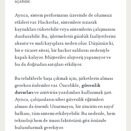
açabilir.
Ayrıca, sistem performansı üzerinde de olumsuz
etkileri var. Hackerlar, sistemlere sızarak
kaynakları tüketebilir veya sistemlerin çalışmasını
durdurabilir. Bu, işletmelerin günlük faaliyetlerini
aksatır ve mali kayıplara neden olur. Düşünün ki,
bir e-ticaret sitesi, bir hacker saldırısı nedeniyle
kapalı kalıyor. Müşteriler alışveriş yapamıyor ve
bu da doğrudan satışları etkiliyor.
Bu tehditlerle başa çıkmak için, şirketlerin alması
gereken önlemler var. Öncelikle,
güvenlik
duvarları
ve antivirüs yazılımları kullanmak şart.
Ayrıca, çalışanların siber güvenlik eğitimleri
alması da önemli. Unutmayın, bir zincirin en zayıf
halkası, tüm sistemi etkileyebilir. Bu nedenle, hem
teknoloji hem de insan faktörünü göz önünde
bulundurmak gerekiyor.