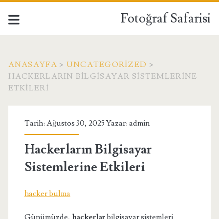
Fotoğraf Safarisi
ANASAYFA
>
UNCATEGORIZED
>
HACKERLARIN BILGISAYAR SISTEMLERINE
ETKILERI
Tarih: Ağustos 30, 2025 Yazar:
admin
Hackerların Bilgisayar
Sistemlerine Etkileri
hacker bulma
Günümüzde,
hackerlar
bilgisayar sistemleri