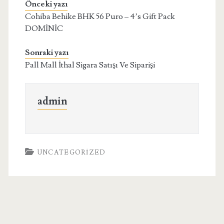
Önceki yazı
Cohiba Behike BHK 56 Puro – 4’s Gift Pack
DOMİNİC
Sonraki yazı
Pall Mall İthal Sigara Satışı Ve Siparişi
admin
UNCATEGORIZED
Birincil