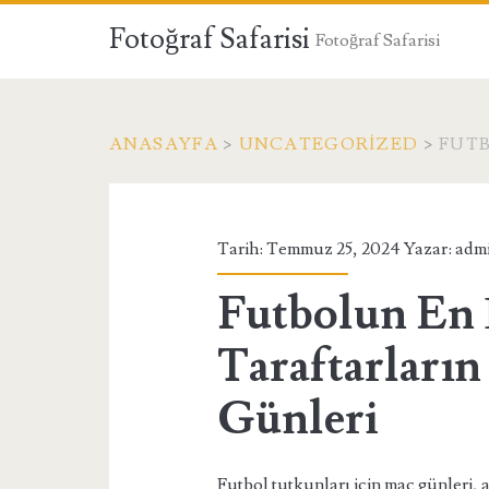
Fotoğraf Safarisi
Fotoğraf Safarisi
ANASAYFA
>
UNCATEGORIZED
>
FUTB
Tarih: Temmuz 25, 2024 Yazar:
adm
Futbolun En 
Taraftarları
Günleri
Futbol tutkunları için maç günleri, 