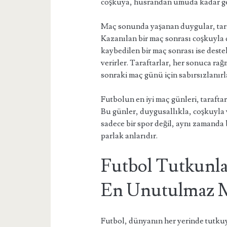
coşkuya, hüsrandan umuda kadar geni
Maç sonunda yaşanan duygular, taraft
Kazanılan bir maç sonrası coşkuyla d
kaybedilen bir maç sonrası ise dest
verirler. Taraftarlar, her sonuca r
sonraki maç günü için sabırsızlanırl
Futbolun en iyi maç günleri, taraftar
Bu günler, duygusallıkla, coşkuyla 
sadece bir spor değil, aynı zamanda
parlak anlarıdır.
Futbol Tutkunla
En Unutulmaz 
Futbol, dünyanın her yerinde tutkuyla