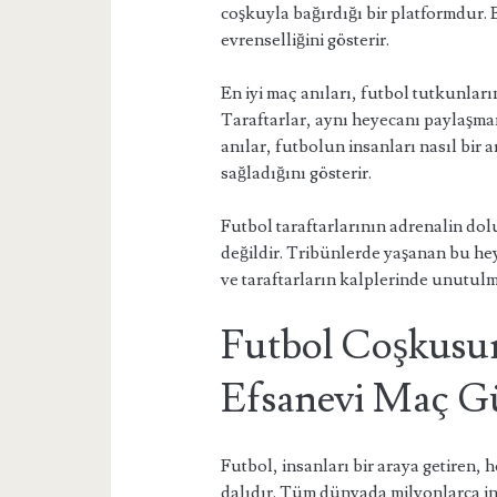
coşkuyla bağırdığı bir platformdur.
evrenselliğini gösterir.
En iyi maç anıları, futbol tutkunlarını
Taraftarlar, aynı heyecanı paylaşma
anılar, futbolun insanları nasıl bir 
sağladığını gösterir.
Futbol taraftarlarının adrenalin dol
değildir. Tribünlerde yaşanan bu he
ve taraftarların kalplerinde unutulma
Futbol Coşkusun
Efsanevi Maç G
Futbol, insanları bir araya getiren, 
dalıdır. Tüm dünyada milyonlarca insa