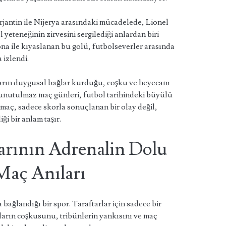
antin ile Nijerya arasındaki mücadelede, Lionel
 yeteneğinin zirvesini sergilediği anlardan biri
na ile kıyaslanan bu golü, futbolseverler arasında
 izlendi.
nların duygusal bağlar kurduğu, coşku ve heyecanı
 unutulmaz maç günleri, futbol tarihindeki büyülü
 maç, sadece skorla sonuçlanan bir olay değil,
ği bir anlam taşır.
larının Adrenalin Dolu
Maç Anıları
bağlandığı bir spor. Taraftarlar için sadece bir
mların coşkusunu, tribünlerin yankısını ve maç