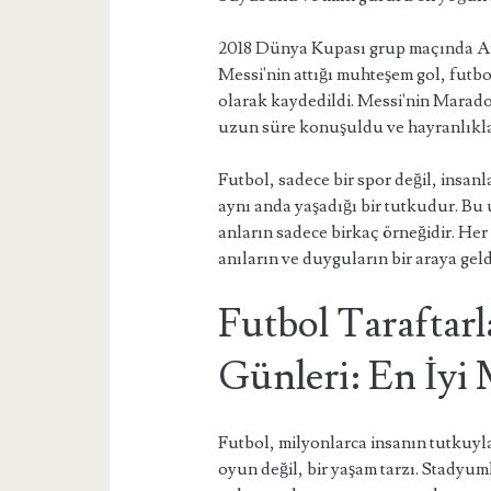
2018 Dünya Kupası grup maçında Arj
Messi'nin attığı muhteşem gol, futbol
olarak kaydedildi. Messi'nin Marado
uzun süre konuşuldu ve hayranlıkla
Futbol, sadece bir spor değil, insa
aynı anda yaşadığı bir tutkudur. Bu
anların sadece birkaç örneğidir. Her
anıların ve duyguların bir araya geldi
Futbol Taraftar
Günleri: En İyi 
Futbol, milyonlarca insanın tutkuyla 
oyun değil, bir yaşam tarzı. Stadyu