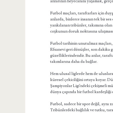
anlarının heyecanını yaşamak, gerçe
Futbol maçları, taraftarları için du
anlarda, binlerce insanın tek bir ses
yankılanan tribünler, takımına olan 
coşkunun doruk noktasına ulaşmasın
Futbol tarihinin unutulmaz maçları, t
Efsanevi geri dönüşler, son dakika g
güzelliklerindendir. Bu anlar, taraft
takımlarına daha da bağlar.
Hem ulusal liglerde hem de uluslara
küresel çekiciliğini ortaya koyar. 
Şampiyonlar Ligi'ndeki çekişmeli mü
dünya çapında bir futbol kardeşliği 
Futbol, sadece bir spor değil, aynı 
Tribünlerdeki bağlılık ve tutku, tara