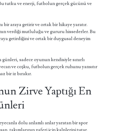
 Bu tutku ve enerji, futbolun gerçek gücünü ve
 bir araya getirir ve ortak bir hikaye yaratır.
nın verdiği mutluluğu ve gururu hissederler. Bu
araya getirdiğini ve ortak bir duygusal deneyim
u günleri, sadece oyunun kendisiyle sınırlı
yecan ve coşku, futbolun gerçek ruhunu yansıtır
z bir iz bırakır.
un Zirve Yaptığı En
ünleri
heyecanla dolu anlamlı anlar yaratan bir spor
n, takımlarının zaferi için kalplerini tutar,