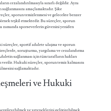
rın cezalandırılmasıyla sınırlı değildir. Aynı
n sağlanmasını amaçlamaktadır. Şike
reçler, sporun temizlenmesi ve gelecekte benzer
 örnek teşkil etmektedir. Bu süreçler, sporun
nı zamanda sporseverlerin güvenini yeniden
i süreçler, sportif adalete ulaşma ve sporun
üreçlerde, soruşturma, yargılama ve cezalandırma
Adaletin sağlanması için tüm tarafların hakları
verilir. Hukuki süreçler, sporun temiz kalmasını
rülmesini sağlamaktadır.
leşmeleri ve Hukuki
sergileyebilmek ve yeteneklerini geliştirebilmek