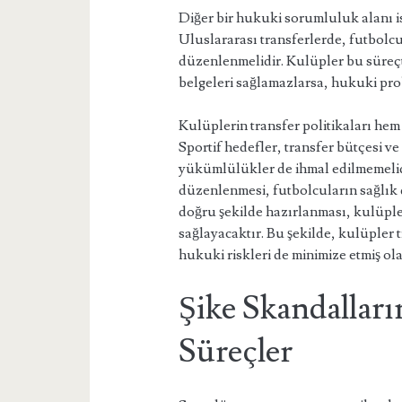
Diğer bir hukuki sorumluluk alanı ise
Uluslararası transferlerde, futbolcul
düzenlenmelidir. Kulüpler bu süreçt
belgeleri sağlamazlarsa, hukuki prob
Kulüplerin transfer politikaları hem 
Sportif hedefler, transfer bütçesi v
yükümlülükler de ihmal edilmemelid
düzenlenmesi, futbolcuların sağlık 
doğru şekilde hazırlanması, kulüple
sağlayacaktır. Bu şekilde, kulüpler
hukuki riskleri de minimize etmiş ola
Şike Skandallar
Süreçler