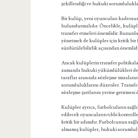
şekillendiği ve hukuki sorumlulukla
Bir kulüp, yeni oyuncuları kadrosun
bulundurmalıdır. Öncelikle, kulüple
transfer etmeleri önemlidir. Bununla 
yönetmek de kulüpler için kritik bi
sürdürülebilirlik açısından önemlidi
Ancak kulüplerin transfer politikala
zamanda hukuki yükümlülükleri de iç
taraflar arasında sözleşme imzalanı
sorumluluklarını düzenler. Transfe
sözleşme şartlarını yerine getirmesi 
Kulüpler ayrıca, futbolcuların sağ
edilecek oyuncuların tıbbi kontrolle
kritik bir adımdır. Futbolcunun sağ
almamış kulüpler, hukuki sorumluluk