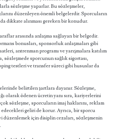
mlarla sözleşme yaparlar. Bu sözleşmeler,
larını düzenleyen önemli belgelerdir. Sporcuların
ı da dikkate alınması gereken bir konudur.
taraflar arasında anlaşma sağlayan bir belgedir.
rmans bonusları, sponsorluk anlaşmaları gibi
 saatleri, antrenman programı ve yarışmalara katılım
ıca, sözleşmede sporcunun sağlık sigortası,
ng testleri ve transfer süreci gibi hususlar da
erinde belirtilen şartlara dayanır. Sözleşme,
ğı olarak ödenen ücretin yanı sıra, kariyerlerini
Birçok sözleşme, sporcuların imaj haklarını, reklam
decekleri geliri de korur. Ayrıca, bir sporcu
iyi düzenlemek için disiplin cezaları, sözleşmenin
.