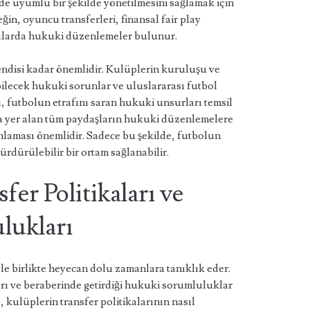
e uyumlu bir şekilde yönetilmesini sağlamak için
n, oyuncu transferleri, finansal fair play
onularda hukuki düzenlemeler bulunur.
ndisi kadar önemlidir. Kulüplerin kuruluşu ve
bilecek hukuki sorunlar ve uluslararası futbol
, futbolun etrafını saran hukuki unsurları temsil
a yer alan tüm paydaşların hukuki düzenlemelere
laması önemlidir. Sadece bu şekilde, futbolun
ürdürülebilir bir ortam sağlanabilir.
fer Politikaları ve
lukları
le birlikte heyecan dolu zamanlara tanıklık eder.
arı ve beraberinde getirdiği hukuki sorumluluklar
kulüplerin transfer politikalarının nasıl