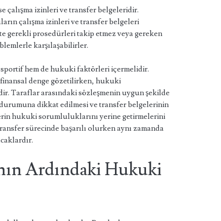
 çalışma izinleri ve transfer belgeleridir.
arın çalışma izinleri ve transfer belgeleri
e gerekli prosedürleri takip etmez veya gereken
lemlerle karşılaşabilirler.
sportif hem de hukuki faktörleri içermelidir.
e finansal denge gözetilirken, hukuki
ir. Taraflar arasındaki sözleşmenin uygun şekilde
durumuna dikkat edilmesi ve transfer belgelerinin
rin hukuki sorumluluklarını yerine getirmelerini
 transfer sürecinde başarılı olurken aynı zamanda
caklardır.
ının Ardındaki Hukuki