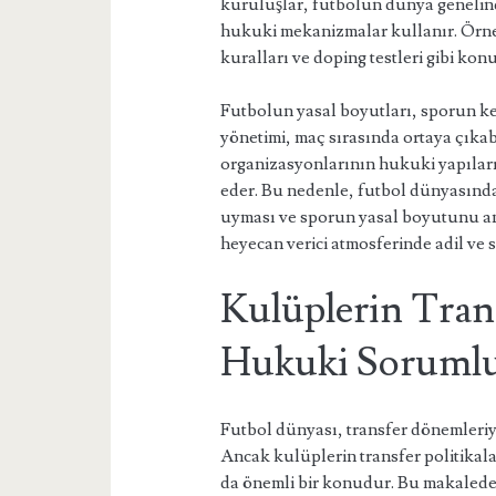
kuruluşlar, futbolun dünya genelind
hukuki mekanizmalar kullanır. Örneği
kuralları ve doping testleri gibi k
Futbolun yasal boyutları, sporun ke
yönetimi, maç sırasında ortaya çıka
organizasyonlarının hukuki yapıları
eder. Bu nedenle, futbol dünyasınd
uyması ve sporun yasal boyutunu an
heyecan verici atmosferinde adil ve s
Kulüplerin Trans
Hukuki Sorumlu
Futbol dünyası, transfer dönemleriy
Ancak kulüplerin transfer politikal
da önemli bir konudur. Bu makalede, 