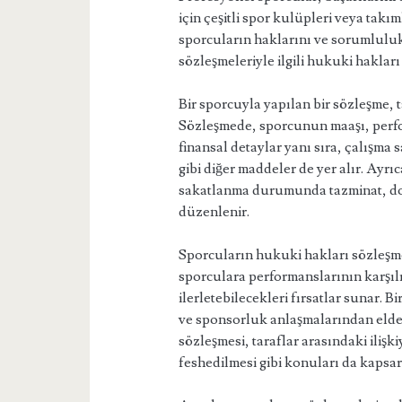
için çeşitli spor kulüpleri veya takı
sporcuların haklarını ve sorumluluk
sözleşmeleriyle ilgili hukuki haklar
Bir sporcuyla yapılan bir sözleşme, 
Sözleşmede, sporcunun maaşı, perfo
finansal detaylar yanı sıra, çalışma
gibi diğer maddeler de yer alır. Ayr
sakatlanma durumunda tazminat, dopi
düzenlenir.
Sporcuların hukuki hakları sözleşmel
sporculara performanslarının karşılı
ilerletebilecekleri fırsatlar sunar. 
ve sponsorluk anlaşmalarından elde e
sözleşmesi, taraflar arasındaki ilişk
feshedilmesi gibi konuları da kapsar