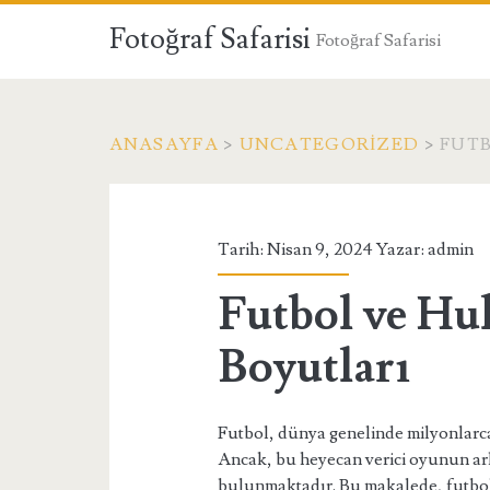
Fotoğraf Safarisi
Fotoğraf Safarisi
ANASAYFA
>
UNCATEGORIZED
>
FUTB
Tarih: Nisan 9, 2024 Yazar:
admin
Futbol ve Hu
Boyutları
Futbol, dünya genelinde milyonlarca 
Ancak, bu heyecan verici oyunun arka
bulunmaktadır. Bu makalede, futbolu