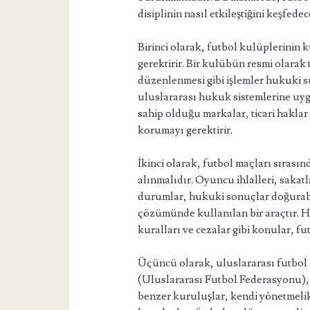
disiplinin nasıl etkileştiğini keşfedec
Birinci olarak, futbol kulüplerinin
gerektirir. Bir kulübün resmi olarak 
düzenlenmesi gibi işlemler hukuki sü
uluslararası hukuk sistemlerine uy
sahip olduğu markalar, ticari haklar 
korumayı gerektirir.
İkinci olarak, futbol maçları sırası
alınmalıdır. Oyuncu ihlalleri, sakatl
durumlar, hukuki sonuçlar doğurabil
çözümünde kullanılan bir araçtır. H
kuralları ve cezalar gibi konular, f
Üçüncü olarak, uluslararası futbol 
(Uluslararası Futbol Federasyonu)
benzer kuruluşlar, kendi yönetmelikl