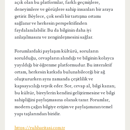
açık olan bu platformlar, farklı geçmişlere,
deneyimlere ve görüşlere sahip insanları bir araya
getirir. Böylece, çok sesli bir tartışma ortamı
sağlanır ve herkesin perspektifinden
faydalanılabilir. Bu da bilginin daha iyi
anlaşılmasını ve zenginleşmesini sağlar.
Forumlardaki paylaşım kültürü, soruların
sorulduğu, cevapların alındığı ve bilginin kolayca
yayıldığı bir öğrenme platformudur. Bu interaktif
ortam, herkesin katkıda bulunabileceği bir ağ
oluştururken aynı zamanda çeşitlilik ve
kapsayıcılığı teşvik eder. Sor, cevap al, bilgi kazan;
bu kültür, bireylerin kendini geliştirmesine ve bilgi
sahipliğini paylaşmasına olanak tanır. Forumlar,
modern çağın bilgiye erişim ve paylaşımının temel
yapı taşlarından biridir.
https://ruhharitasi.com.tr