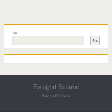
Birincil
Yan
Ara
Ara
Menü
Fotoğraf Safarisi
Fotoğraf Safarisi