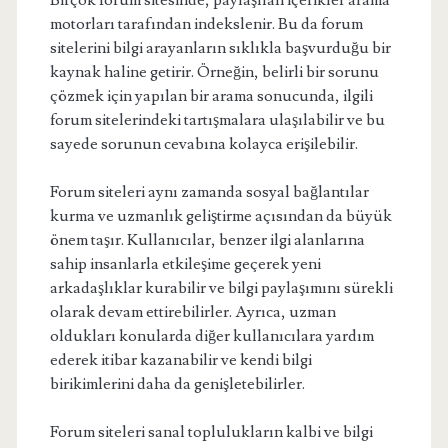
Birçok forum sitesinde, paylaşılan içerikler arama
motorları tarafından indekslenir. Bu da forum
sitelerini bilgi arayanların sıklıkla başvurduğu bir
kaynak haline getirir. Örneğin, belirli bir sorunu
çözmek için yapılan bir arama sonucunda, ilgili
forum sitelerindeki tartışmalara ulaşılabilir ve bu
sayede sorunun cevabına kolayca erişilebilir.
Forum siteleri aynı zamanda sosyal bağlantılar
kurma ve uzmanlık geliştirme açısından da büyük
önem taşır. Kullanıcılar, benzer ilgi alanlarına
sahip insanlarla etkileşime geçerek yeni
arkadaşlıklar kurabilir ve bilgi paylaşımını sürekli
olarak devam ettirebilirler. Ayrıca, uzman
oldukları konularda diğer kullanıcılara yardım
ederek itibar kazanabilir ve kendi bilgi
birikimlerini daha da genişletebilirler.
Forum siteleri sanal toplulukların kalbi ve bilgi