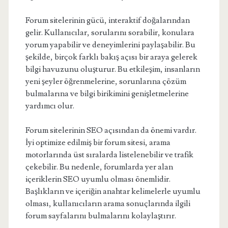
Forum sitelerinin gücü, interaktif doğalarından
gelir. Kullanıcılar, sorularını sorabilir, konulara
yorum yapabilir ve deneyimlerini paylaşabilir. Bu
şekilde, birçok farklı bakış açısı bir araya gelerek
bilgi havuzunu oluşturur. Bu etkileşim, insanların
yeni şeyler öğrenmelerine, sorunlarına çözüm
bulmalarına ve bilgi birikimini genişletmelerine
yardımcı olur.
Forum sitelerinin SEO açısından da önemi vardır.
İyi optimize edilmiş bir forum sitesi, arama
motorlarında üst sıralarda listelenebilir ve trafik
çekebilir. Bu nedenle, forumlarda yer alan
içeriklerin SEO uyumlu olması önemlidir.
Başlıkların ve içeriğin anahtar kelimelerle uyumlu
olması, kullanıcıların arama sonuçlarında ilgili
forum sayfalarını bulmalarını kolaylaştırır.