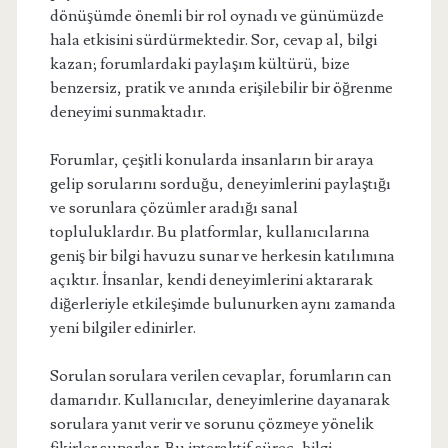
dönüşümde önemli bir rol oynadı ve günümüzde
hala etkisini sürdürmektedir. Sor, cevap al, bilgi
kazan; forumlardaki paylaşım kültürü, bize
benzersiz, pratik ve anında erişilebilir bir öğrenme
deneyimi sunmaktadır.
Forumlar, çeşitli konularda insanların bir araya
gelip sorularını sorduğu, deneyimlerini paylaştığı
ve sorunlara çözümler aradığı sanal
topluluklardır. Bu platformlar, kullanıcılarına
geniş bir bilgi havuzu sunar ve herkesin katılımına
açıktır. İnsanlar, kendi deneyimlerini aktararak
diğerleriyle etkileşimde bulunurken aynı zamanda
yeni bilgiler edinirler.
Sorulan sorulara verilen cevaplar, forumların can
damarıdır. Kullanıcılar, deneyimlerine dayanarak
sorulara yanıt verir ve sorunu çözmeye yönelik