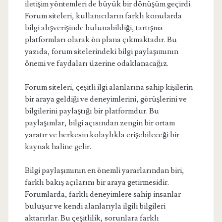
iletişim yöntemleri de büyük bir dönüşüm geçirdi.
Forum siteleri, kullanıcıların farklı konularda
bilgi alışverişinde bulunabildiği, tartışma
platformları olarak ön plana çıkmaktadır. Bu
yazıda, forum sitelerindeki bilgi paylaşımının
önemi ve faydaları üzerine odaklanacağız.
Forum siteleri, çeşitli ilgi alanlarına sahip kişilerin
bir araya geldiği ve deneyimlerini, görüşlerini ve
bilgilerini paylaştığı bir platformdur. Bu
paylaşımlar, bilgi açısından zengin bir ortam
yaratır ve herkesin kolaylıkla erişebileceği bir
kaynak haline gelir.
Bilgi paylaşımının en önemli yararlarından biri,
farklı bakış açılarını bir araya getirmesidir.
Forumlarda, farklı deneyimlere sahip insanlar
buluşur ve kendi alanlarıyla ilgili bilgileri
aktarırlar. Bu çeşitlilik, sorunlara farklı