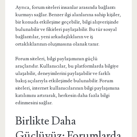
Ayrıca, forum siteleri insanlar arasında bağlantı
kurmayı sağlar. Benzer ilgi alanlarına sahip kişiler,
bir konuda etkileşime geçebilir, bilgi alışverişinde
bulunabilir ve fikirleri paylaşabilir. Bu tür sosyal
bağlantılar, yeni arkadaşlıkların ve iş
ortaklıklarının oluşmasına olanak tanır.
Forum siteleri, bilgi paylaşımının güçlü
araçlarıdır. Kullanıcılar, bu platformlarda bilgiye
ulaşabilir, deneyimlerini paylaşabilir ve farklı
bakış açılarıyla etkileşimde bulunabilir. Forum
siteleri, internet kullanıcılarının bilgi paylaşımına
katılımını artırarak, herkesin daha fazla bilgi
edinmesini sağlar.
Birlikte Daha
Güçlüyüz: Forumlarda