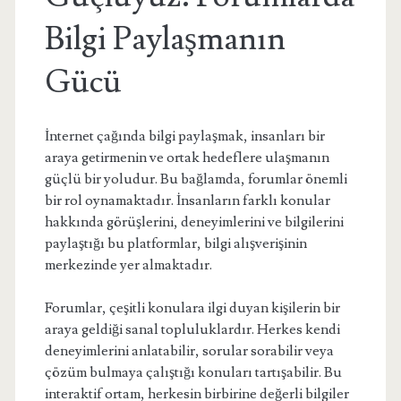
Bilgi Paylaşmanın
Gücü
İnternet çağında bilgi paylaşmak, insanları bir
araya getirmenin ve ortak hedeflere ulaşmanın
güçlü bir yoludur. Bu bağlamda, forumlar önemli
bir rol oynamaktadır. İnsanların farklı konular
hakkında görüşlerini, deneyimlerini ve bilgilerini
paylaştığı bu platformlar, bilgi alışverişinin
merkezinde yer almaktadır.
Forumlar, çeşitli konulara ilgi duyan kişilerin bir
araya geldiği sanal topluluklardır. Herkes kendi
deneyimlerini anlatabilir, sorular sorabilir veya
çözüm bulmaya çalıştığı konuları tartışabilir. Bu
interaktif ortam, herkesin birbirine değerli bilgiler