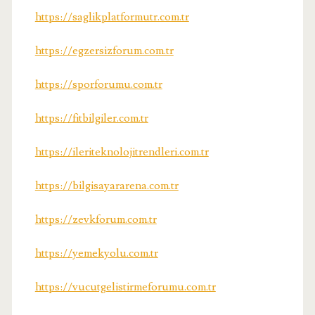
https://saglikplatformutr.com.tr
https://egzersizforum.com.tr
https://sporforumu.com.tr
https://fitbilgiler.com.tr
https://ileriteknolojitrendleri.com.tr
https://bilgisayararena.com.tr
https://zevkforum.com.tr
https://yemekyolu.com.tr
https://vucutgelistirmeforumu.com.tr