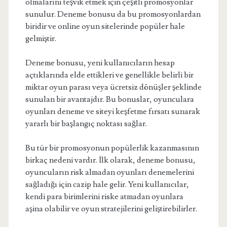
olmalarını teşvik etmek için çeşitli promosyonlar
sunulur. Deneme bonusu da bu promosyonlardan
biridir ve online oyun sitelerinde popüler hale
gelmiştir.
Deneme bonusu, yeni kullanıcıların hesap
açtıklarında elde ettikleri ve genellikle belirli bir
miktar oyun parası veya ücretsiz dönüşler şeklinde
sunulan bir avantajdır. Bu bonuslar, oyunculara
oyunları deneme ve siteyi keşfetme fırsatı sunarak
yararlı bir başlangıç noktası sağlar.
Bu tür bir promosyonun popülerlik kazanmasının
birkaç nedeni vardır. İlk olarak, deneme bonusu,
oyuncuların risk almadan oyunları denemelerini
sağladığı için cazip hale gelir. Yeni kullanıcılar,
kendi para birimlerini riske atmadan oyunlara
aşina olabilir ve oyun stratejilerini geliştirebilirler.