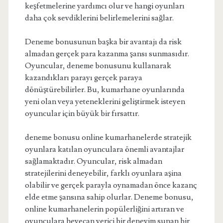
keşfetmelerine yardımcı olur ve hangi oyunları
daha çok sevdiklerini belirlemelerini sağlar.
Deneme bonusunun başka bir avantajı da risk
almadan gerçek para kazanma şansı sunmasıdır.
Oyuncular, deneme bonusunu kullanarak
kazandıkları parayı gerçek paraya
dönüştürebilirler. Bu, kumarhane oyunlarında
yeni olan veya yeteneklerini geliştirmek isteyen
oyuncular için büyük bir fırsattır.
deneme bonusu online kumarhanelerde stratejik
oyunlara katılan oyunculara önemli avantajlar
sağlamaktadır. Oyuncular, risk almadan
stratejilerini deneyebilir, farklı oyunlara aşina
olabilir ve gerçek parayla oynamadan önce kazanç
elde etme şansına sahip olurlar. Deneme bonusu,
online kumarhanelerin popülerliğini artıran ve
oyunculara heyecan verici bir deneyim sunan bir