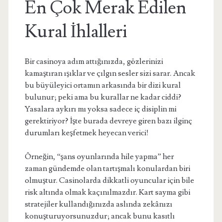
En Çok Merak Edilen
Kural İhlalleri
Bir casinoya adım attığınızda, gözlerinizi
kamaştıran ışıklar ve çılgın sesler sizi sarar. Ancak
bu büyüleyici ortamın arkasında bir dizi kural
bulunur; peki ama bu kurallar ne kadar ciddi?
Yasalara aykırı mı yoksa sadece iç disiplin mi
gerektiriyor? İşte burada devreye giren bazı ilginç
durumları keşfetmek heyecan verici!
Örneğin, “şans oyunlarında hile yapma” her
zaman gündemde olan tartışmalı konulardan biri
olmuştur. Casinolarda dikkatli oyuncular için bile
risk altında olmak kaçınılmazdır. Kart sayma gibi
stratejiler kullandığınızda aslında zekânızı
konuşturuyorsunuzdur; ancak bunu kasıtlı