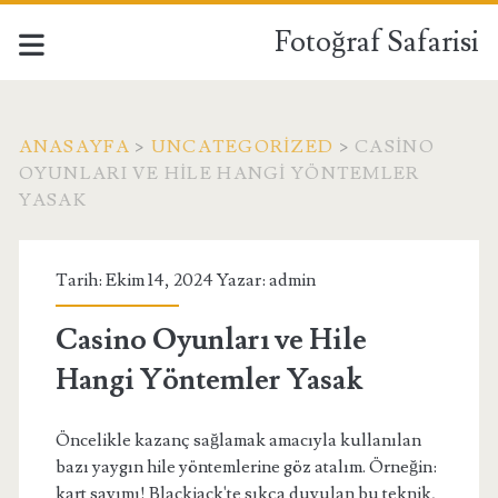
Fotoğraf Safarisi
ANASAYFA
>
UNCATEGORIZED
>
CASINO
OYUNLARI VE HILE HANGI YÖNTEMLER
YASAK
Tarih: Ekim 14, 2024 Yazar:
admin
Casino Oyunları ve Hile
Hangi Yöntemler Yasak
Öncelikle kazanç sağlamak amacıyla kullanılan
bazı yaygın hile yöntemlerine göz atalım. Örneğin:
kart sayımı! Blackjack'te sıkça duyulan bu teknik,