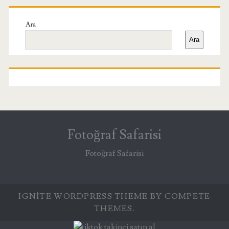
Birincil
Yan
Ara
Ara
Menü
Fotoğraf Safarisi
Fotoğraf Safarisi
IGNITE WORDPRESS THEME
BY COMPETE
THEMES.