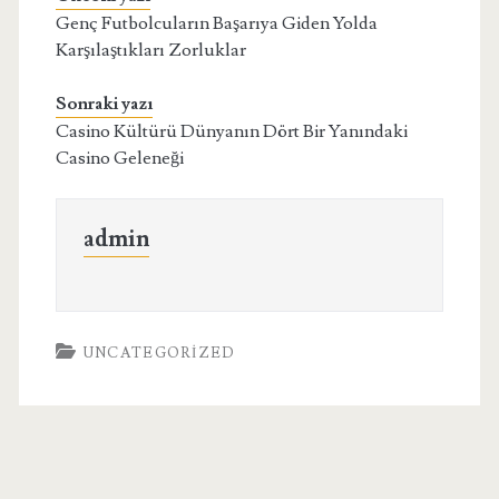
Genç Futbolcuların Başarıya Giden Yolda
Karşılaştıkları Zorluklar
Sonraki yazı
Casino Kültürü Dünyanın Dört Bir Yanındaki
Casino Geleneği
admin
UNCATEGORIZED