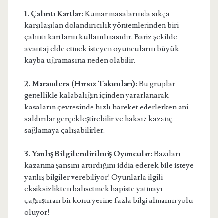
1. Çalıntı Kartlar:
Kumar masalarında sıkça
karşılaşılan dolandırıcılık yöntemlerinden biri
çalıntı kartların kullanılmasıdır. Bariz şekilde
avantaj elde etmek isteyen oyuncuların büyük
kayba uğramasına neden olabilir.
2. Marauders (Hırsız Takımları):
Bu gruplar
genellikle kalabalığın içinden yararlanarak
kasaların çevresinde hızlı hareket ederlerken ani
saldırılar gerçekleştirebilir ve haksız kazanç
sağlamaya çalışabilirler.
3. Yanlış Bilgilendirilmiş Oyuncular:
Bazıları
kazanma şansını artırdığını iddia ederek bile isteye
yanlış bilgiler verebiliyor! Oyunlarla ilgili
eksiksizlikten bahsetmek hapiste yatmayı
çağrıştıran bir konu yerine fazla bilgi almanın yolu
oluyor!