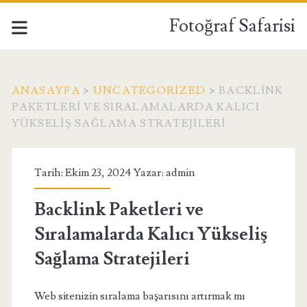
Fotoğraf Safarisi
ANASAYFA
>
UNCATEGORIZED
>
BACKLINK
PAKETLERI VE SIRALAMALARDA KALICI
YÜKSELIŞ SAĞLAMA STRATEJILERI
Tarih: Ekim 23, 2024 Yazar:
admin
Backlink Paketleri ve
Sıralamalarda Kalıcı Yükseliş
Sağlama Stratejileri
Web sitenizin sıralama başarısını artırmak mı