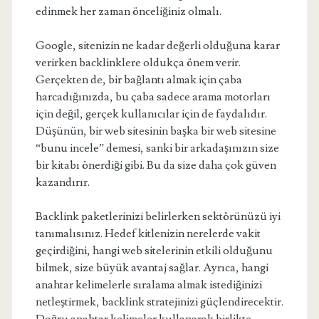
edinmek her zaman önceliğiniz olmalı.
Google, sitenizin ne kadar değerli olduğuna karar
verirken backlinklere oldukça önem verir.
Gerçekten de, bir bağlantı almak için çaba
harcadığınızda, bu çaba sadece arama motorları
için değil, gerçek kullanıcılar için de faydalıdır.
Düşünün, bir web sitesinin başka bir web sitesine
“bunu incele” demesi, sanki bir arkadaşınızın size
bir kitabı önerdiği gibi. Bu da size daha çok güven
kazandırır.
Backlink paketlerinizi belirlerken sektörünüzü iyi
tanımalısınız. Hedef kitlenizin nerelerde vakit
geçirdiğini, hangi web sitelerinin etkili olduğunu
bilmek, size büyük avantaj sağlar. Ayrıca, hangi
anahtar kelimelerle sıralama almak istediğinizi
netleştirmek, backlink stratejinizi güçlendirecektir.