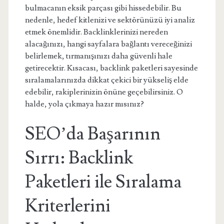
bulmacanın eksik parçası gibi hissedebilir. Bu
nedenle, hedef kitlenizi ve sektörünüzü iyi analiz
etmek önemlidir. Backlinklerinizi nereden
alacağınızı, hangi sayfalara bağlantı vereceğinizi
belirlemek, tırmanışınızı daha güvenli hale
getirecektir. Kısacası, backlink paketleri sayesinde
sıralamalarınızda dikkat çekici bir yükseliş elde
edebilir, rakiplerinizin önüne geçebilirsiniz. O
halde, yola çıkmaya hazır mısınız?
SEO’da Başarının
Sırrı: Backlink
Paketleri ile Sıralama
Kriterlerini