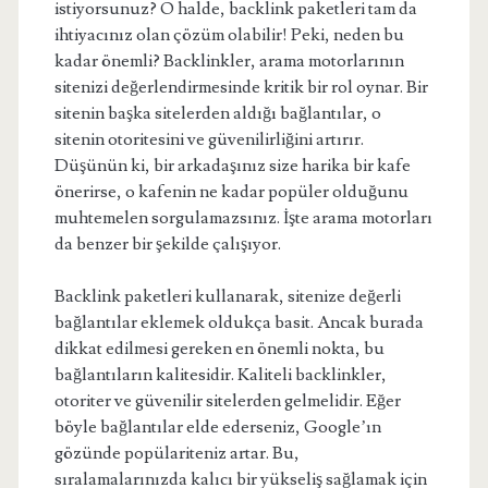
istiyorsunuz? O halde, backlink paketleri tam da
ihtiyacınız olan çözüm olabilir! Peki, neden bu
kadar önemli? Backlinkler, arama motorlarının
sitenizi değerlendirmesinde kritik bir rol oynar. Bir
sitenin başka sitelerden aldığı bağlantılar, o
sitenin otoritesini ve güvenilirliğini artırır.
Düşünün ki, bir arkadaşınız size harika bir kafe
önerirse, o kafenin ne kadar popüler olduğunu
muhtemelen sorgulamazsınız. İşte arama motorları
da benzer bir şekilde çalışıyor.
Backlink paketleri kullanarak, sitenize değerli
bağlantılar eklemek oldukça basit. Ancak burada
dikkat edilmesi gereken en önemli nokta, bu
bağlantıların kalitesidir. Kaliteli backlinkler,
otoriter ve güvenilir sitelerden gelmelidir. Eğer
böyle bağlantılar elde ederseniz, Google’ın
gözünde popülariteniz artar. Bu,
sıralamalarınızda kalıcı bir yükseliş sağlamak için