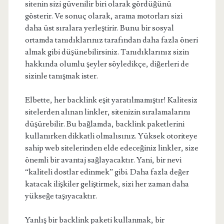
sitenin sizi güvenilir biri olarak gördüğünü
gösterir. Ve sonuç olarak, arama motorları sizi
daha üst sıralara yerleştirir. Bunu bir sosyal
ortamda tanıdıklarınız tarafından daha fazla öneri
almak gibi düşünebilirsiniz. Tanıdıklarınız sizin
hakkında olumlu şeyler söyledikçe, diğerleri de
sizinle tanışmak ister.
Elbette, her backlink eşit yaratılmamıştır! Kalitesiz
sitelerden alınan linkler, sitenizin sıralamalarını
düşürebilir. Bu bağlamda, backlink paketlerini
kullanırken dikkatli olmalısınız. Yüksek otoriteye
sahip web sitelerinden elde edeceğiniz linkler, size
önemli bir avantaj sağlayacaktır. Yani, bir nevi
“kaliteli dostlar edinmek” gibi. Daha fazla değer
katacak ilişkiler geliştirmek, sizi her zaman daha
yükseğe taşıyacaktır.
Yanlış bir backlink paketi kullanmak, bir