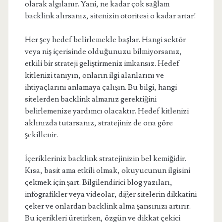
olarak algılanır. Yani, ne kadar çok sağlam
backlink alırsanız, sitenizin otoritesi o kadar artar!
Her şey hedef belirlemekle başlar. Hangi sektör
veya niş içerisinde olduğunuzu bilmiyorsanız,
etkili bir strateji geliştirmeniz imkansız. Hedef
kitlenizi tanıyın, onların ilgi alanlarını ve
ihtiyaçlarını anlamaya çalışın. Bu bilgi, hangi
sitelerden backlink almanız gerektiğini
belirlemenize yardımcı olacaktır. Hedef kitlenizi
aklınızda tutarsanız, stratejiniz de ona göre
şekillenir.
İçerikleriniz backlink stratejinizin bel kemiğidir.
Kısa, basit ama etkili olmak, okuyucunun ilgisini
çekmek için şart. Bilgilendirici blog yazıları,
infografikler veya videolar, diğer sitelerin dikkatini
çeker ve onlardan backlink alma şansınızı artırır.
Bu içerikleri üretirken, özgün ve dikkat çekici