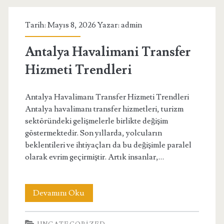
Einfach
Tarih: Mayıs 8, 2026 Yazar:
admin
Buchen
Antalya Havalimani Transfer
Hizmeti Trendleri
Antalya Havalimanı Transfer Hizmeti Trendleri
Antalya havalimanı transfer hizmetleri, turizm
sektöründeki gelişmelerle birlikte değişim
göstermektedir. Son yıllarda, yolcuların
beklentileri ve ihtiyaçları da bu değişimle paralel
olarak evrim geçirmiştir. Artık insanlar,…
Antalya
Devamını Oku
Havalimani