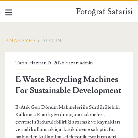
Fotoğraf Safarisi
ANASAYFA
>
ADMIN
Yazar:
Tarih: Haziran 15, 2026 Yazar:
admin
<span>admin</span>
E Waste Recycling Machines
For Sustainable Development
E-Atık Geri Dönüm Makineleri ile Sürdürülebilir
Kalkınma E-atık geri dönüşüm makineleri,
çevresel sürdürülebilirliği artırmak ve kaynakları
verimli kullanmak için kritik öneme sahiptir. Bu
makineler, kullanılmış elektronik eşyaların geri