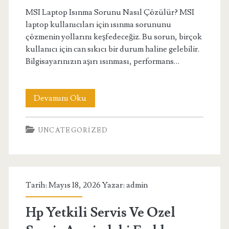
MSI Laptop Isınma Sorunu Nasıl Çözülür? MSI
laptop kullanıcıları için ısınma sorununu
çözmenin yollarını keşfedeceğiz. Bu sorun, birçok
kullanıcı için can sıkıcı bir durum haline gelebilir.
Bilgisayarınızın aşırı ısınması, performans…
Msi
Devamını Oku
Laptop
UNCATEGORIZED
İsinma
Sorunu
Nasil
Tarih: Mayıs 18, 2026 Yazar:
admin
Cozulur
Hp Yetkili Servis Ve Ozel