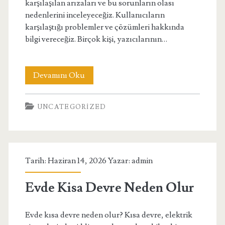
karşılaşılan arızaları ve bu sorunların olası
nedenlerini inceleyeceğiz. Kullanıcıların
karşılaştığı problemler ve çözümleri hakkında
bilgi vereceğiz. Birçok kişi, yazıcılarının…
Ankara
Devamını Oku
Hp
UNCATEGORIZED
Servislerinde
Sik
Gorulen
Tarih: Haziran 14, 2026 Yazar:
admin
Arizalar
Evde Kisa Devre Neden Olur
Evde kısa devre neden olur? Kısa devre, elektrik