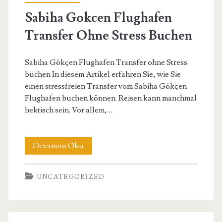
Sabiha Gokcen Flughafen
Transfer Ohne Stress Buchen
Sabiha Gökçen Flughafen Transfer ohne Stress
buchen In diesem Artikel erfahren Sie, wie Sie
einen stressfreien Transfer vom Sabiha Gökçen
Flughafen buchen können. Reisen kann manchmal
hektisch sein. Vor allem,…
Sabiha
Devamını Oku
Gokcen
UNCATEGORIZED
Flughafen
Transfer
Ohne